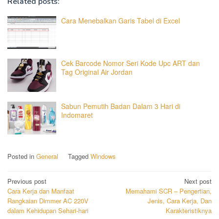
Related posts:
Cara Menebalkan Garis Tabel di Excel
Cek Barcode Nomor Seri Kode Upc ART dan
Tag Original Air Jordan
Sabun Pemutih Badan Dalam 3 Hari di
Indomaret
Posted in
General
Tagged
Windows
Post
Previous post
Next post
Cara Kerja dan Manfaat
Memahami SCR – Pengertian,
navigation
Rangkaian Dimmer AC 220V
Jenis, Cara Kerja, Dan
dalam Kehidupan Sehari-hari
Karakteristiknya