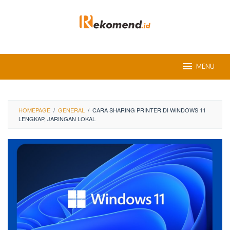
Skip
to
content
MENU
HOMEPAGE
/
GENERAL
/
CARA SHARING PRINTER DI WINDOWS 11
LENGKAP, JARINGAN LOKAL