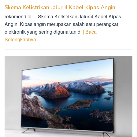
Skema Kelistrikan Jalur 4 Kabel Kipas Angin
rekomend.id – Skema Kelistrikan Jalur 4 Kabel Kipas
Angin. Kipas angin merupakan salah satu perangkat
elektronik yang sering digunakan di
| Baca
Selengkapnya…