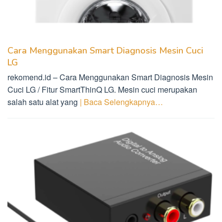
Cara Menggunakan Smart Diagnosis Mesin Cuci
LG
rekomend.id – Cara Menggunakan Smart Diagnosis Mesin
Cuci LG / Fitur SmartThinQ LG. Mesin cuci merupakan
salah satu alat yang
| Baca Selengkapnya…