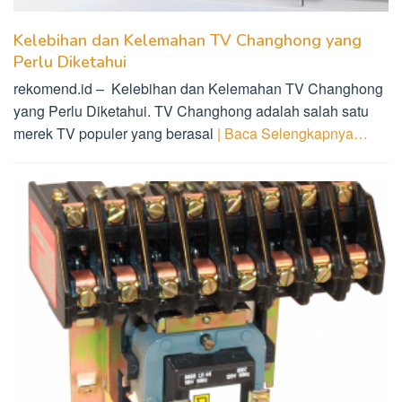
Kelebihan dan Kelemahan TV Changhong yang
Perlu Diketahui
rekomend.id – Kelebihan dan Kelemahan TV Changhong
yang Perlu Diketahui. TV Changhong adalah salah satu
merek TV populer yang berasal
| Baca Selengkapnya…