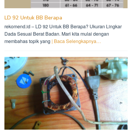
LD 92 Untuk BB Berapa
rekomend.id – LD 92 Untuk BB Berapa? Ukuran Lingkar
Dada Sesuai Berat Badan. Mari kita mulai dengan
membahas topik yang
| Baca Selengkapnya…