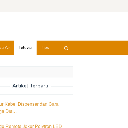
a Air
Televisi
Tips
Artikel Terbaru
ur Kabel Dispenser dan Cara
rja Dis…
de Remote Joker Polytron LED