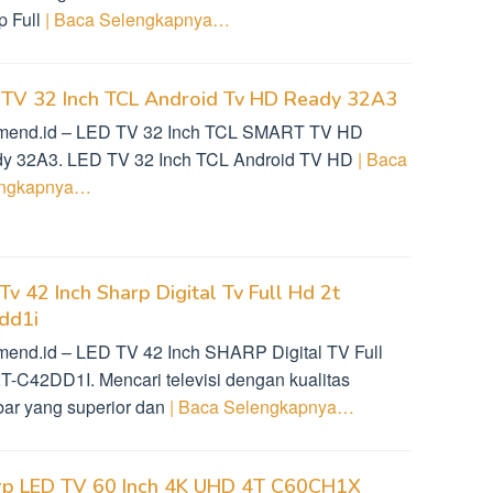
p Full
| Baca Selengkapnya…
 TV 32 Inch TCL Android Tv HD Ready 32A3
mend.id – LED TV 32 Inch TCL SMART TV HD
y 32A3. LED TV 32 Inch TCL Android TV HD
| Baca
engkapnya…
Tv 42 Inch Sharp Digital Tv Full Hd 2t
dd1i
mend.id – LED TV 42 Inch SHARP Digital TV Full
T-C42DD1I. Mencari televisi dengan kualitas
ar yang superior dan
| Baca Selengkapnya…
rp LED TV 60 Inch 4K UHD 4T C60CH1X