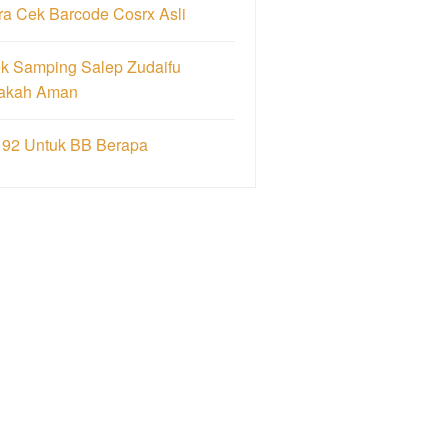
ra Cek Barcode Cosrx Asli
ek Samping Salep Zudaifu
akah Aman
 92 Untuk BB Berapa