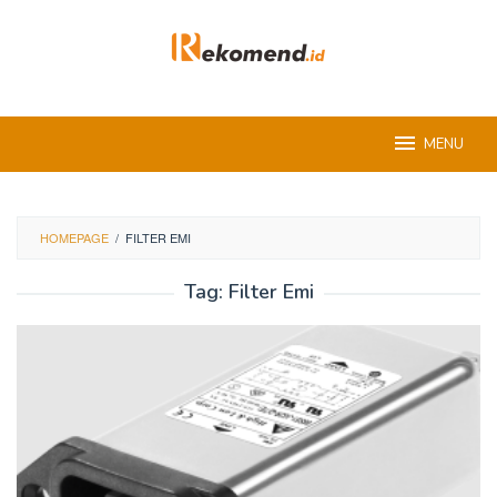
Skip
to
content
MENU
HOMEPAGE
/
FILTER EMI
Tag:
Filter Emi