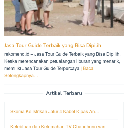
Jasa Tour Guide Terbaik yang Bisa Dipilih
rekomend.id – Jasa Tour Guide Terbaik yang Bisa Dipilih.
Ketika merencanakan petualangan liburan yang menarik,
memiliki Jasa Tour Guide Terpercaya
| Baca
Selengkapnya…
Artikel Terbaru
Skema Kelistrikan Jalur 4 Kabel Kipas An…
Kelebihan dan Kelemahan TV Changhong yan…