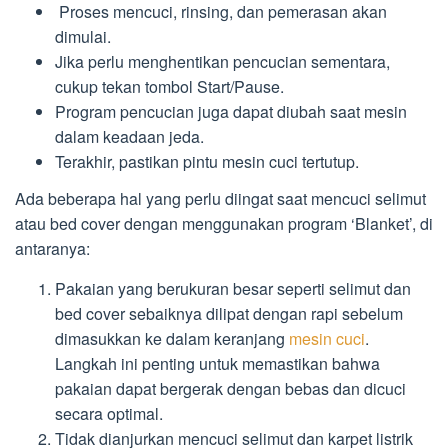
Proses mencuci, rinsing, dan pemerasan akan
dimulai.
Jika perlu menghentikan pencucian sementara,
cukup tekan tombol Start/Pause.
Program pencucian juga dapat diubah saat mesin
dalam keadaan jeda.
Terakhir, pastikan pintu mesin cuci tertutup.
Ada beberapa hal yang perlu diingat saat mencuci selimut
atau bed cover dengan menggunakan program ‘Blanket’, di
antaranya:
Pakaian yang berukuran besar seperti selimut dan
bed cover sebaiknya dilipat dengan rapi sebelum
dimasukkan ke dalam keranjang
mesin cuci
.
Langkah ini penting untuk memastikan bahwa
pakaian dapat bergerak dengan bebas dan dicuci
secara optimal.
Tidak dianjurkan mencuci selimut dan karpet listrik