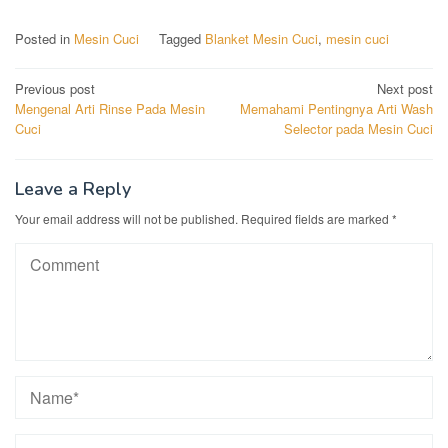
Posted in
Mesin Cuci
Tagged
Blanket Mesin Cuci
,
mesin cuci
Post
Previous post
Next post
Mengenal Arti Rinse Pada Mesin
Memahami Pentingnya Arti Wash
navigation
Cuci
Selector pada Mesin Cuci
Leave a Reply
Your email address will not be published.
Required fields are marked
*