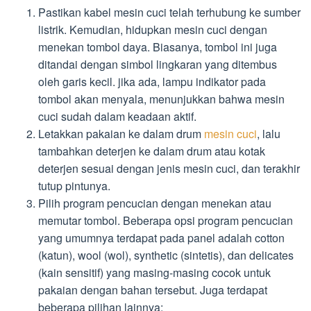
Pastikan kabel mesin cuci telah terhubung ke sumber
listrik. Kemudian, hidupkan mesin cuci dengan
menekan tombol daya. Biasanya, tombol ini juga
ditandai dengan simbol lingkaran yang ditembus
oleh garis kecil. jika ada, lampu indikator pada
tombol akan menyala, menunjukkan bahwa mesin
cuci sudah dalam keadaan aktif.
Letakkan pakaian ke dalam drum
mesin cuci
, lalu
tambahkan deterjen ke dalam drum atau kotak
deterjen sesuai dengan jenis mesin cuci, dan terakhir
tutup pintunya.
Pilih program pencucian dengan menekan atau
memutar tombol. Beberapa opsi program pencucian
yang umumnya terdapat pada panel adalah cotton
(katun), wool (wol), synthetic (sintetis), dan delicates
(kain sensitif) yang masing-masing cocok untuk
pakaian dengan bahan tersebut. Juga terdapat
beberapa pilihan lainnya: