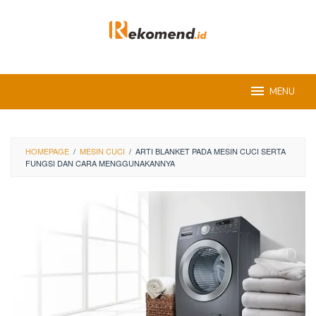
Skip
to
content
MENU
HOMEPAGE
/
MESIN CUCI
/
ARTI BLANKET PADA MESIN CUCI SERTA
FUNGSI DAN CARA MENGGUNAKANNYA