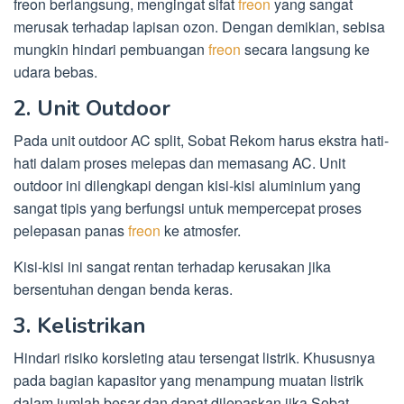
freon berlangsung, mengingat sifat
freon
yang sangat
merusak terhadap lapisan ozon. Dengan demikian, sebisa
mungkin hindari pembuangan
freon
secara langsung ke
udara bebas.
2. Unit Outdoor
Pada unit outdoor AC split, Sobat Rekom harus ekstra hati-
hati dalam proses melepas dan memasang AC. Unit
outdoor ini dilengkapi dengan kisi-kisi aluminium yang
sangat tipis yang berfungsi untuk mempercepat proses
pelepasan panas
freon
ke atmosfer.
Kisi-kisi ini sangat rentan terhadap kerusakan jika
bersentuhan dengan benda keras.
3. Kelistrikan
Hindari risiko korsleting atau tersengat listrik. Khususnya
pada bagian kapasitor yang menampung muatan listrik
dalam jumlah besar dan dapat dilepaskan jika Sobat