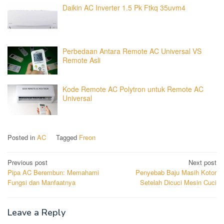
Daikin AC Inverter 1.5 Pk Ftkq 35uvm4
Perbedaan Antara Remote AC Universal VS
Remote Asli
Kode Remote AC Polytron untuk Remote AC
Universal
Posted in
AC
Tagged
Freon
Post
Previous post
Next post
Pipa AC Berembun: Memahami
Penyebab Baju Masih Kotor
navigation
Fungsi dan Manfaatnya
Setelah Dicuci Mesin Cuci
Leave a Reply