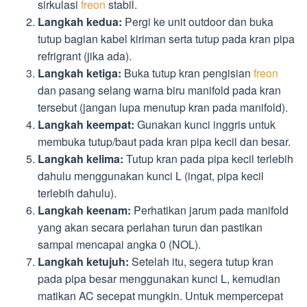
sirkulasi
freon
stabil.
Langkah kedua:
Pergi ke unit outdoor dan buka
tutup bagian kabel kiriman serta tutup pada kran pipa
refrigrant (jika ada).
Langkah ketiga:
Buka tutup kran pengisian
freon
dan pasang selang warna biru manifold pada kran
tersebut (jangan lupa menutup kran pada manifold).
Langkah keempat:
Gunakan kunci inggris untuk
membuka tutup/baut pada kran pipa kecil dan besar.
Langkah kelima:
Tutup kran pada pipa kecil terlebih
dahulu menggunakan kunci L (ingat, pipa kecil
terlebih dahulu).
Langkah keenam:
Perhatikan jarum pada manifold
yang akan secara perlahan turun dan pastikan
sampai mencapai angka 0 (NOL).
Langkah ketujuh:
Setelah itu, segera tutup kran
pada pipa besar menggunakan kunci L, kemudian
matikan AC secepat mungkin. Untuk mempercepat