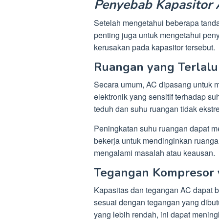
Penyebab Kapasitor
Setelah mengetahui beberapa tand
penting juga untuk mengetahui pe
kerusakan pada kapasitor tersebut.
Ruangan yang Terlalu
Secara umum, AC dipasang untuk m
elektronik yang sensitif terhadap s
teduh dan suhu ruangan tidak ekstr
Peningkatan suhu ruangan dapat me
bekerja untuk mendinginkan ruanga
mengalami masalah atau keausan.
Tegangan Kompresor 
Kapasitas dan tegangan AC dapat be
sesuai dengan tegangan yang dibut
yang lebih rendah, ini dapat menin