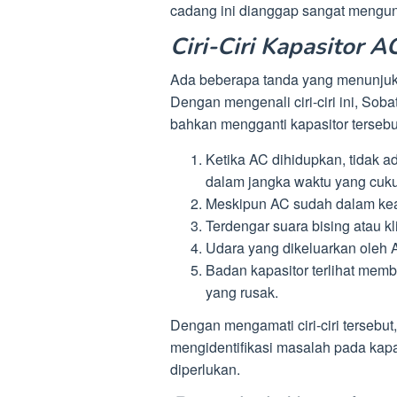
cadang ini dianggap sangat mengu
Ciri-Ciri Kapasitor 
Ada beberapa tanda yang menunjuk
Dengan mengenali ciri-ciri ini, So
bahkan mengganti kapasitor tersebu
Ketika AC dihidupkan, tidak a
dalam jangka waktu yang cuk
Meskipun AC sudah dalam kea
Terdengar suara bising atau kli
Udara yang dikeluarkan oleh A
Badan kapasitor terlihat mem
yang rusak.
Dengan mengamati ciri-ciri terseb
mengidentifikasi masalah pada kap
diperlukan.