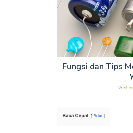
Fungsi dan Tips M
By
admini
Baca Cepat
Buka