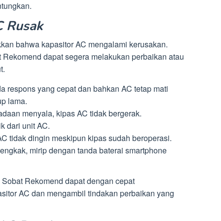
ntungkan.
AC Rusak
kan bahwa kapasitor AC mengalami kerusakan.
bat Rekomend dapat segera melakukan perbaikan atau
t.
da respons yang cepat dan bahkan AC tetap mati
up lama.
daan menyala, kipas AC tidak bergerak.
k dari unit AC.
C tidak dingin meskipun kipas sudah beroperasi.
bengkak, mirip dengan tanda baterai smartphone
ut, Sobat Rekomend dapat dengan cepat
asitor AC dan mengambil tindakan perbaikan yang