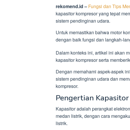
rekomend.id –
Fungsi dan Tips Me
kapasitor kompresor yang tepat mem
sistem pendinginan udara.
Untuk memastikan bahwa motor komp
dengan baik fungsi dan langkah-lan
Dalam konteks ini, artikel ini aka
kapasitor kompresor serta memberika
Dengan memahami aspek-aspek ini,
sistem pendinginan udara dan mema
kompresor.
Pengertian Kapasitor
Kapasitor adalah perangkat elektr
medan listrik, dengan cara mengaku
listrik.