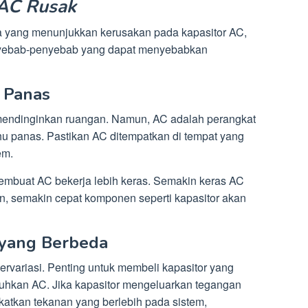
 AC Rusak
a yang menunjukkan kerusakan pada kapasitor AC,
nyebab-penyebab yang dapat menyebabkan
 Panas
endinginkan ruangan. Namun, AC adalah perangkat
uhu panas. Pastikan AC ditempatkan di tempat yang
em.
mbuat AC bekerja lebih keras. Semakin keras AC
n, semakin cepat komponen seperti kapasitor akan
yang Berbeda
rvariasi. Penting untuk membeli kapasitor yang
uhkan AC. Jika kapasitor mengeluarkan tegangan
gkatkan tekanan yang berlebih pada sistem,