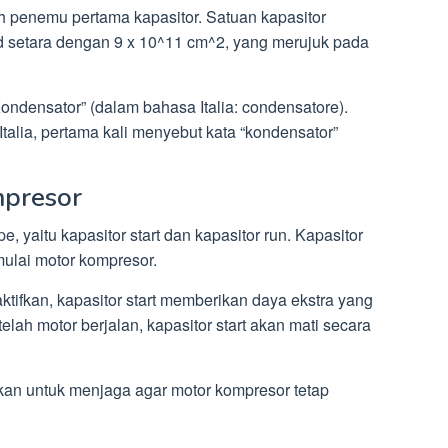
h penemu pertama kapasitor. Satuan kapasitor
rad setara dengan 9 x 10^11 cm^2, yang merujuk pada
“Kondensator” (dalam bahasa Italia: condensatore).
talia, pertama kali menyebut kata “kondensator”
mpresor
e, yaitu kapasitor start dan kapasitor run. Kapasitor
ulai motor kompresor.
ktifkan, kapasitor start memberikan daya ekstra yang
elah motor berjalan, kapasitor start akan mati secara
akan untuk menjaga agar motor kompresor tetap