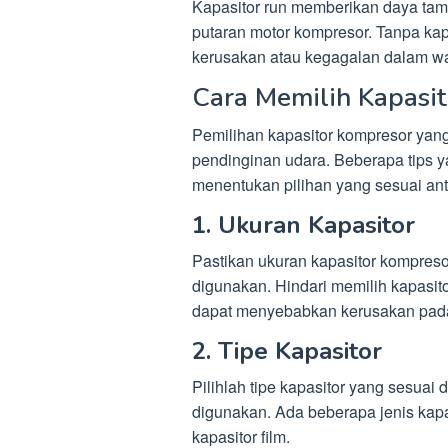
Kapasitor run memberikan daya tam
putaran motor kompresor. Tanpa kap
kerusakan atau kegagalan dalam wa
Cara Memilih Kapasi
Pemilihan kapasitor kompresor yang 
pendinginan udara. Beberapa tips
menentukan pilihan yang sesuai anta
1. Ukuran Kapasitor
Pastikan ukuran kapasitor kompres
digunakan. Hindari memilih kapasitor 
dapat menyebabkan kerusakan pada
2. Tipe Kapasitor
Pilihlah tipe kapasitor yang sesuai
digunakan. Ada beberapa jenis kapasi
kapasitor film.