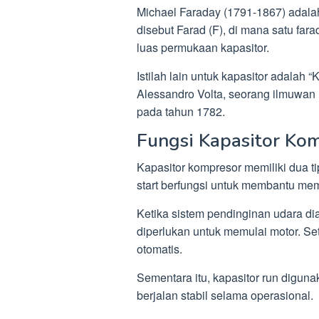
Michael Faraday (1791-1867) adala
disebut Farad (F), di mana satu fa
luas permukaan kapasitor.
Istilah lain untuk kapasitor adalah 
Alessandro Volta, seorang ilmuwan I
pada tahun 1782.
Fungsi Kapasitor Ko
Kapasitor kompresor memiliki dua tip
start berfungsi untuk membantu mem
Ketika sistem pendinginan udara dia
diperlukan untuk memulai motor. Set
otomatis.
Sementara itu, kapasitor run digun
berjalan stabil selama operasional.