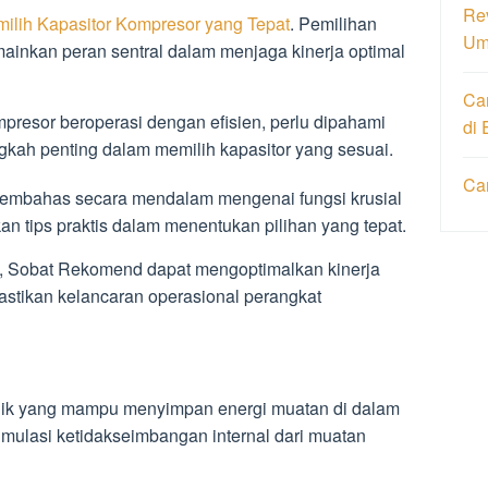
Re
milih Kapasitor Kompresor yang Tepat
. Pemilihan
Um
ainkan peran sentral dalam menjaga kinerja optimal
Ca
resor beroperasi dengan efisien, perlu dipahami
di 
gkah penting dalam memilih kapasitor yang sesuai.
Ca
n membahas secara mendalam mengenai fungsi krusial
n tips praktis dalam menentukan pilihan yang tepat.
 Sobat Rekomend dapat mengoptimalkan kinerja
stikan kelancaran operasional perangkat
onik yang mampu menyimpan energi muatan di dalam
mulasi ketidakseimbangan internal dari muatan