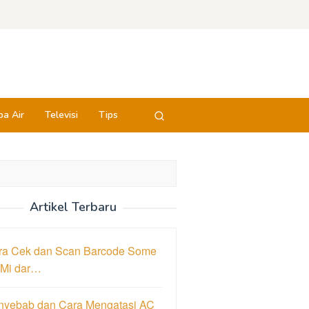
a Air
Televisi
Tips
Artikel Terbaru
ra Cek dan Scan Barcode Some
 Mi dar…
nyebab dan Cara Mengatasi AC