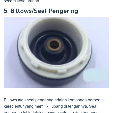
secara keseluruhan.
5. Billows/Seal Pengering
Billows atau seal pengering adalah komponen berbentuk
karet lentur yang memiliki lubang di tengahnya. Seal
pengering ini terletak di bawah spin tub dan berfungsi