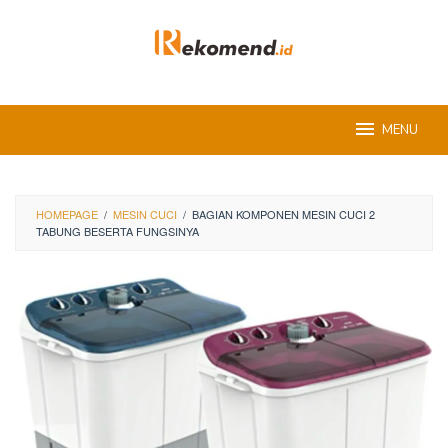
Skip
to
content
MENU
HOMEPAGE
/
MESIN CUCI
/
BAGIAN KOMPONEN MESIN CUCI 2
TABUNG BESERTA FUNGSINYA