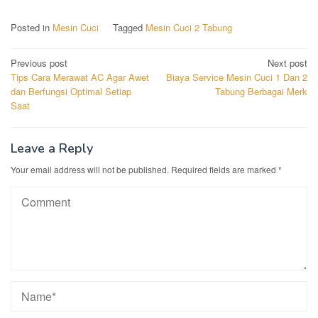
Posted in
Mesin Cuci
Tagged
Mesin Cuci 2 Tabung
Post
Previous post
Next post
Tips Cara Merawat AC Agar Awet
Biaya Service Mesin Cuci 1 Dan 2
navigation
dan Berfungsi Optimal Setiap
Tabung Berbagai Merk
Saat
Leave a Reply
Your email address will not be published.
Required fields are marked
*