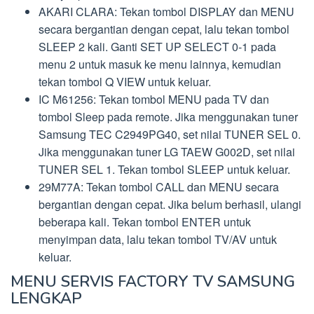
AKARI CLARA: Tekan tombol DISPLAY dan MENU
secara bergantian dengan cepat, lalu tekan tombol
SLEEP 2 kali. Ganti SET UP SELECT 0-1 pada
menu 2 untuk masuk ke menu lainnya, kemudian
tekan tombol Q VIEW untuk keluar.
IC M61256: Tekan tombol MENU pada TV dan
tombol Sleep pada remote. Jika menggunakan tuner
Samsung TEC C2949PG40, set nilai TUNER SEL 0.
Jika menggunakan tuner LG TAEW G002D, set nilai
TUNER SEL 1. Tekan tombol SLEEP untuk keluar.
29M77A: Tekan tombol CALL dan MENU secara
bergantian dengan cepat. Jika belum berhasil, ulangi
beberapa kali. Tekan tombol ENTER untuk
menyimpan data, lalu tekan tombol TV/AV untuk
keluar.
MENU SERVIS FACTORY TV SAMSUNG
LENGKAP