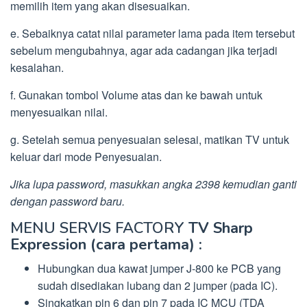
memilih item yang akan disesuaikan.
e. Sebaiknya catat nilai parameter lama pada item tersebut
sebelum mengubahnya, agar ada cadangan jika terjadi
kesalahan.
f. Gunakan tombol Volume atas dan ke bawah untuk
menyesuaikan nilai.
g. Setelah semua penyesuaian selesai, matikan TV untuk
keluar dari mode Penyesuaian.
Jika lupa password, masukkan angka 2398 kemudian ganti
dengan password baru.
MENU SERVIS FACTORY
TV Sharp
Expression (cara pertama) :
Hubungkan dua kawat jumper J-800 ke PCB yang
sudah disediakan lubang dan 2 jumper (pada IC).
Singkatkan pin 6 dan pin 7 pada IC MCU (TDA