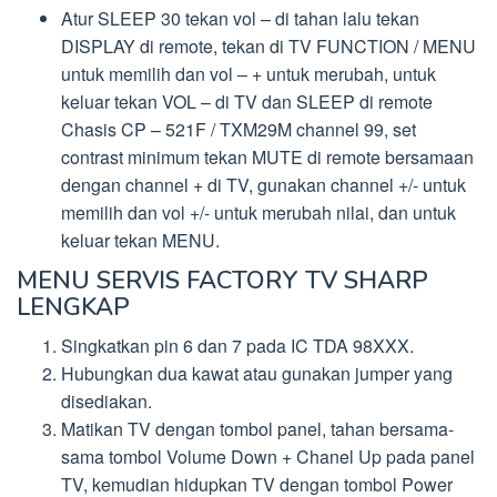
Atur SLEEP 30 tekan vol – di tahan lalu tekan
DISPLAY di remote, tekan di TV FUNCTION / MENU
untuk memilih dan vol – + untuk merubah, untuk
keluar tekan VOL – di TV dan SLEEP di remote
Chasis CP – 521F / TXM29M channel 99, set
contrast minimum tekan MUTE di remote bersamaan
dengan channel + di TV, gunakan channel +/- untuk
memilih dan vol +/- untuk merubah nilai, dan untuk
keluar tekan MENU.
MENU SERVIS FACTORY TV SHARP
LENGKAP
Singkatkan pin 6 dan 7 pada IC TDA 98XXX.
Hubungkan dua kawat atau gunakan jumper yang
disediakan.
Matikan TV dengan tombol panel, tahan bersama-
sama tombol Volume Down + Chanel Up pada panel
TV, kemudian hidupkan TV dengan tombol Power