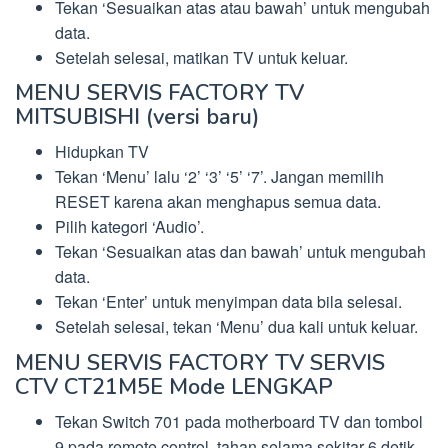
Tekan ‘Sesuaikan atas atau bawah’ untuk mengubah
data.
Setelah selesai, matikan TV untuk keluar.
MENU SERVIS FACTORY TV
MITSUBISHI (versi baru)
Hidupkan TV
Tekan ‘Menu’ lalu ‘2’ ‘3’ ‘5’ ‘7’. Jangan memilih
RESET karena akan menghapus semua data.
Pilih kategori ‘Audio’.
Tekan ‘Sesuaikan atas dan bawah’ untuk mengubah
data.
Tekan ‘Enter’ untuk menyimpan data bila selesai.
Setelah selesai, tekan ‘Menu’ dua kali untuk keluar.
MENU SERVIS FACTORY TV SERVIS
CTV CT21M5E Mode LENGKAP
Tekan Switch 701 pada motherboard TV dan tombol
9 pada remote control, tahan selama sekitar 6 detik.