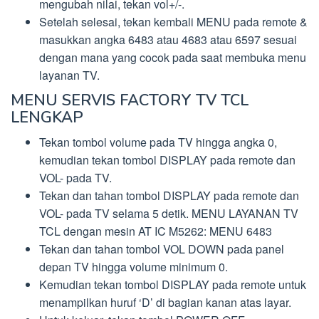
mengubah nilai, tekan vol+/-.
Setelah selesai, tekan kembali MENU pada remote &
masukkan angka 6483 atau 4683 atau 6597 sesuai
dengan mana yang cocok pada saat membuka menu
layanan TV.
MENU SERVIS FACTORY TV TCL
LENGKAP
Tekan tombol volume pada TV hingga angka 0,
kemudian tekan tombol DISPLAY pada remote dan
VOL- pada TV.
Tekan dan tahan tombol DISPLAY pada remote dan
VOL- pada TV selama 5 detik. MENU LAYANAN TV
TCL dengan mesin AT IC M5262: MENU 6483
Tekan dan tahan tombol VOL DOWN pada panel
depan TV hingga volume minimum 0.
Kemudian tekan tombol DISPLAY pada remote untuk
menampilkan huruf ‘D’ di bagian kanan atas layar.