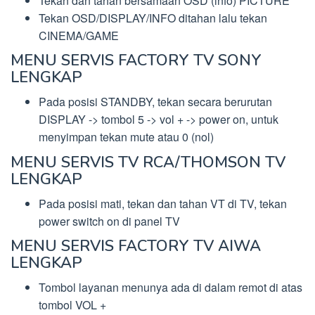
Tekan dan tahan bersamaan OSD (info) PICTURE
Tekan OSD/DISPLAY/INFO ditahan lalu tekan
CINEMA/GAME
MENU SERVIS FACTORY TV SONY
LENGKAP
Pada posisi STANDBY, tekan secara berurutan
DISPLAY -> tombol 5 -> vol + -> power on, untuk
menyimpan tekan mute atau 0 (nol)
MENU SERVIS TV RCA/THOMSON TV
LENGKAP
Pada posisi mati, tekan dan tahan VT di TV, tekan
power switch on di panel TV
MENU SERVIS FACTORY TV AIWA
LENGKAP
Tombol layanan menunya ada di dalam remot di atas
tombol VOL +