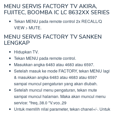
MENU SERVIS FACTORY TV AKIRA,
FUJITEC, BOOMBA IC LC 8632XX SERIES
Tekan MENU pada remote control 2x RECALL/Q
VIEW > MUTE.
MENU SERVIS FACTORY TV SANKEN
LENGKAP
Hidupkan TV.
Tekan MENU pada remote control.
Masukkan angka 6483 atau 4683 atau 6597.
Setelah masuk ke mode FACTORY, tekan MENU lagi
& masukkan angka 6483 atau 4683 atau 6597
sampai muncul pengaturan yang akan diubah.
Setelah muncul menu pengaturan, tekan mute
sampai muncul halaman. Maka akan muncul menu
service: *freq..38.0 *V.vco..29
Untuk memilih nilai parameter, tekan chanel+/-. Untuk