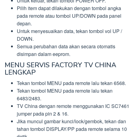
Untuk keluar, tekan tombol POWER OFF.
Pilih item dapat dilakukan dengan tombol angka
pada remote atau tombol UP/DOWN pada panel
depan.
Untuk menyesuaikan data, tekan tombol vol UP /
DOWN.
Semua perubahan data akan secara otomatis
disimpan dalam eeprom.
MENU SERVIS FACTORY TV CHINA
LENGKAP
Tekan tombol MENU pada remote lalu tekan 6568.
Tekan tombol MENU pada remote lalu tekan
6483/2483.
TV China dengan remote menggunakan IC SC7461
jumper pada pin 2 & 16.
Jika muncul gambar kunci/lock/gembok, tekan dan
tahan tombol DISPLAY/PP pada remote selama 10
detik.