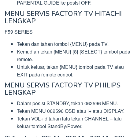
PARENTAL GUIDE ke posisi OFF.
MENU SERVIS FACTORY TV HITACHI
LENGKAP
F59 SERIES
Tekan dan tahan tombol {MENU} pada TV.
Kemudian tekan {MENU} {8} {SELECT} tombol pada
remote.
Untuk keluar, tekan {MENU} tombol pada TV atau
EXIT pada remote control.
MENU SERVIS FACTORY TV PHILIPS
LENGKAP
Dalam posisi STANDBY, tekan 062596 MENU.
Tekan MENU 062596 OSD atau i+ atau DISPLAY.
Tekan VOL+ ditahan lalu tekan CHANNEL – lalu
keluar tombol StandBy/Power.