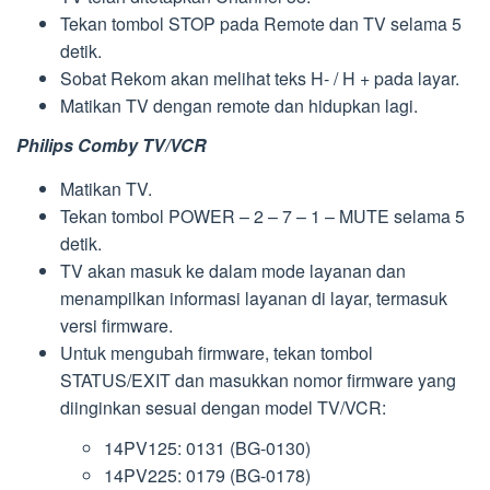
Tekan tombol STOP pada Remote dan TV selama 5
detik.
Sobat Rekom akan melihat teks H- / H + pada layar.
Matikan TV dengan remote dan hidupkan lagi.
Philips Comby TV/VCR
Matikan TV.
Tekan tombol POWER – 2 – 7 – 1 – MUTE selama 5
detik.
TV akan masuk ke dalam mode layanan dan
menampilkan informasi layanan di layar, termasuk
versi firmware.
Untuk mengubah firmware, tekan tombol
STATUS/EXIT dan masukkan nomor firmware yang
diinginkan sesuai dengan model TV/VCR:
14PV125: 0131 (BG-0130)
14PV225: 0179 (BG-0178)