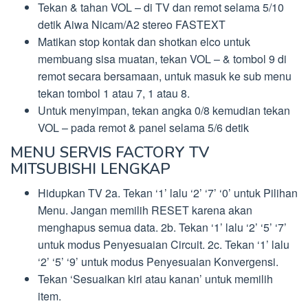
Tekan & tahan VOL – di TV dan remot selama 5/10
detik Aiwa Nicam/A2 stereo FASTEXT
Matikan stop kontak dan shotkan elco untuk
membuang sisa muatan, tekan VOL – & tombol 9 di
remot secara bersamaan, untuk masuk ke sub menu
tekan tombol 1 atau 7, 1 atau 8.
Untuk menyimpan, tekan angka 0/8 kemudian tekan
VOL – pada remot & panel selama 5/6 detik
MENU SERVIS FACTORY TV
MITSUBISHI LENGKAP
Hidupkan TV 2a. Tekan ‘1’ lalu ‘2’ ‘7’ ‘0’ untuk Pilihan
Menu. Jangan memilih RESET karena akan
menghapus semua data. 2b. Tekan ‘1’ lalu ‘2’ ‘5’ ‘7’
untuk modus Penyesuaian Circuit. 2c. Tekan ‘1’ lalu
‘2’ ‘5’ ‘9’ untuk modus Penyesuaian Konvergensi.
Tekan ‘Sesuaikan kiri atau kanan’ untuk memilih
item.