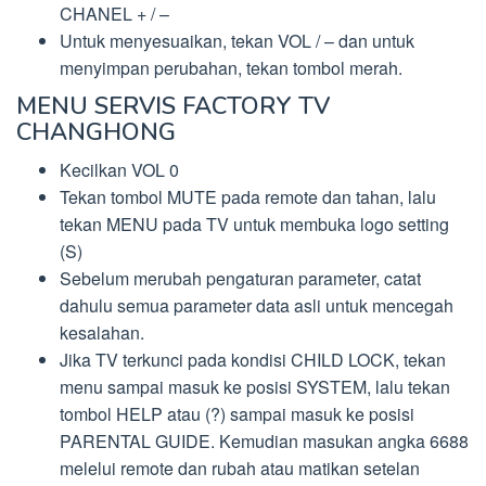
CHANEL + / –
Untuk menyesuaikan, tekan VOL / – dan untuk
menyimpan perubahan, tekan tombol merah.
MENU SERVIS FACTORY TV
CHANGHONG
Kecilkan VOL 0
Tekan tombol MUTE pada remote dan tahan, lalu
tekan MENU pada TV untuk membuka logo setting
(S)
Sebelum merubah pengaturan parameter, catat
dahulu semua parameter data asli untuk mencegah
kesalahan.
Jika TV terkunci pada kondisi CHILD LOCK, tekan
menu sampai masuk ke posisi SYSTEM, lalu tekan
tombol HELP atau (?) sampai masuk ke posisi
PARENTAL GUIDE. Kemudian masukan angka 6688
melelui remote dan rubah atau matikan setelan