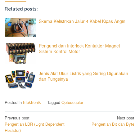
Related posts:
Skema Kelistrikan Jalur 4 Kabel Kipas Angin
Pengunci dan Interlock Kontaktor Magnet
Sistem Kontrol Motor
Jenis Alat Ukur Listrik yang Sering Digunakan
dan Fungsinya
Posted in
Elektronik
Tagged
Optocoupler
Post
Previous post
Next post
Pengertian LDR (Light Dependent
Pengertian Bit dan Byte
navigation
Resistor)