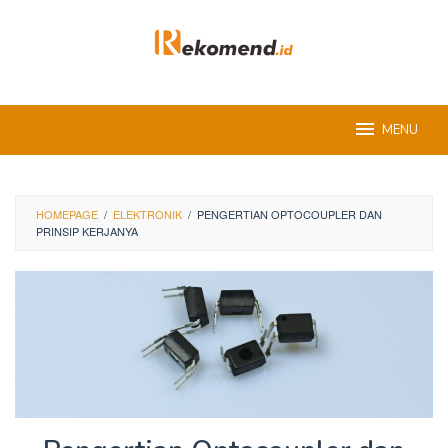
Skip
to
content
MENU
HOMEPAGE
/
ELEKTRONIK
/
PENGERTIAN OPTOCOUPLER DAN
PRINSIP KERJANYA