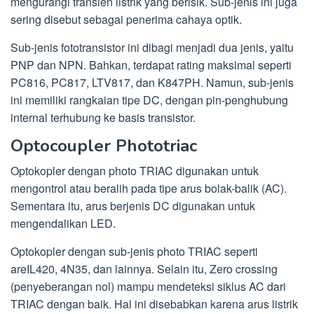
mengurangi transien listrik yang berisik. Sub-jenis ini juga
sering disebut sebagai penerima cahaya optik.
Sub-jenis fototransistor ini dibagi menjadi dua jenis, yaitu
PNP dan NPN. Bahkan, terdapat rating maksimal seperti
PC816, PC817, LTV817, dan K847PH. Namun, sub-jenis
ini memiliki rangkaian tipe DC, dengan pin-penghubung
internal terhubung ke basis transistor.
Optocoupler Phototriac
Optokopler dengan photo TRIAC digunakan untuk
mengontrol atau beralih pada tipe arus bolak-balik (AC).
Sementara itu, arus berjenis DC digunakan untuk
mengendalikan LED.
Optokopler dengan sub-jenis photo TRIAC seperti
areIL420, 4N35, dan lainnya. Selain itu, Zero crossing
(penyeberangan nol) mampu mendeteksi siklus AC dari
TRIAC dengan baik. Hal ini disebabkan karena arus listrik