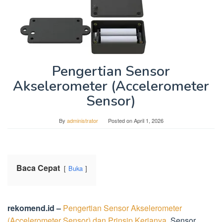
Pengertian Sensor
Akselerometer (Accelerometer
Sensor)
By
administrator
Posted on
April 1, 2026
Baca Cepat
Buka
rekomend.id –
Pengertian Sensor Akselerometer
(Accelerometer Sensor) dan Prinsip Kerjanya
. Sensor