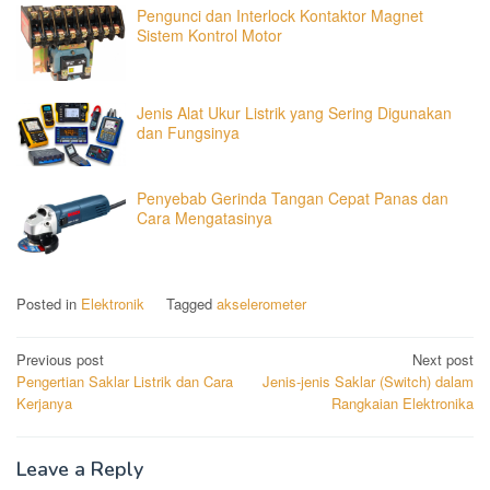
Pengunci dan Interlock Kontaktor Magnet
Sistem Kontrol Motor
Jenis Alat Ukur Listrik yang Sering Digunakan
dan Fungsinya
Penyebab Gerinda Tangan Cepat Panas dan
Cara Mengatasinya
Posted in
Elektronik
Tagged
akselerometer
Post
Previous post
Next post
Pengertian Saklar Listrik dan Cara
Jenis-jenis Saklar (Switch) dalam
navigation
Kerjanya
Rangkaian Elektronika
Leave a Reply