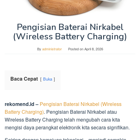
Pengisian Baterai Nirkabel
(Wireless Battery Charging)
By
administrator
Posted on
April 8, 2026
Baca Cepat
Buka
rekomend.id –
Pengisian Baterai Nirkabel (Wireless
Battery Charging)
. Pengisian Baterai Nirkabel atau
Wireless Battery Charging telah mengubah cara kita
mengisi daya perangkat elektronik kita secara signifikan.
Seiring dengan kemajuan teknologi, menjadi semakin