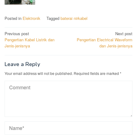
Posted in
Elektronik
Tagged
baterai nirkabel
Post
Previous post
Next post
Pengertian Kabel Listrik dan
Pengertian Electrical Waveform
navigation
Jenis-jenisnya
dan Jenis-jenisnya
Leave a Reply
Your email address will not be published.
Required fields are marked
*