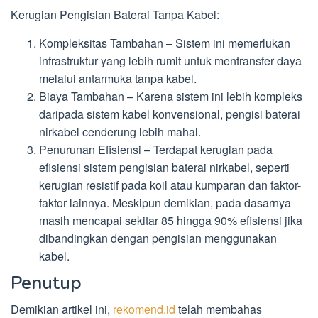
Kerugian Pengisian Baterai Tanpa Kabel:
Kompleksitas Tambahan – Sistem ini memerlukan
infrastruktur yang lebih rumit untuk mentransfer daya
melalui antarmuka tanpa kabel.
Biaya Tambahan – Karena sistem ini lebih kompleks
daripada sistem kabel konvensional, pengisi baterai
nirkabel cenderung lebih mahal.
Penurunan Efisiensi – Terdapat kerugian pada
efisiensi sistem pengisian baterai nirkabel, seperti
kerugian resistif pada koil atau kumparan dan faktor-
faktor lainnya. Meskipun demikian, pada dasarnya
masih mencapai sekitar 85 hingga 90% efisiensi jika
dibandingkan dengan pengisian menggunakan
kabel.
Penutup
Demikian artikel ini,
rekomend.id
telah membahas