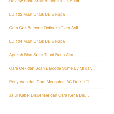
Review Susu SGM Ananda 0 – 6 Bulan
LD 102 Muat Untuk BB Berapa
Cara Cek Barcode Onitsuka Tiger Asli
LD 104 Muat Untuk BB Berapa
Apakah Bisa Setor Tunai Beda Atm
Cara Cek dan Scan Barcode Some By Mi dar…
Penyebab dan Cara Mengatasi AC Daikin Ti…
Jalur Kabel Dispenser dan Cara Kerja Dis…