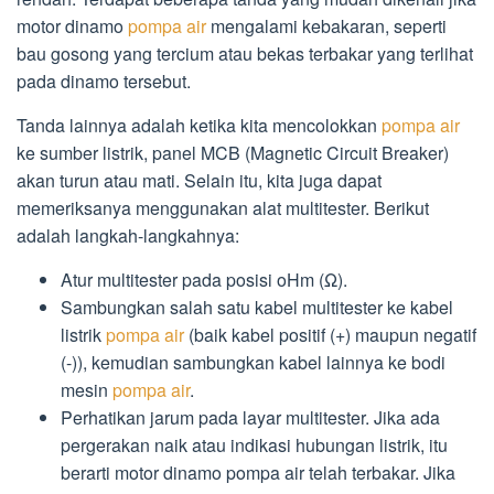
motor dinamo
pompa air
mengalami kebakaran, seperti
bau gosong yang tercium atau bekas terbakar yang terlihat
pada dinamo tersebut.
Tanda lainnya adalah ketika kita mencolokkan
pompa air
ke sumber listrik, panel MCB (Magnetic Circuit Breaker)
akan turun atau mati. Selain itu, kita juga dapat
memeriksanya menggunakan alat multitester. Berikut
adalah langkah-langkahnya:
Atur multitester pada posisi oHm (Ω).
Sambungkan salah satu kabel multitester ke kabel
listrik
pompa air
(baik kabel positif (+) maupun negatif
(-)), kemudian sambungkan kabel lainnya ke bodi
mesin
pompa air
.
Perhatikan jarum pada layar multitester. Jika ada
pergerakan naik atau indikasi hubungan listrik, itu
berarti motor dinamo pompa air telah terbakar. Jika