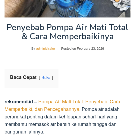
Penyebab Pompa Air Mati Total
& Cara Memperbaikinya
By
administrator
Posted on
February 23, 2026
Baca Cepat
Buka
rekomend.id –
Pompa Air Mati Total: Penyebab, Cara
Memperbaiki, dan Pencegahannya.
Pompa air adalah
perangkat penting dalam kehidupan sehari-hari yang
membantu memasok air bersih ke rumah tangga dan
bangunan lainnya.