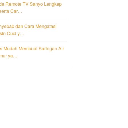
de Remote TV Sanyo Lengkap
serta Car…
nyebab dan Cara Mengatasi
sin Cuci y…
ps Mudah Membuat Saringan Air
mur ya…