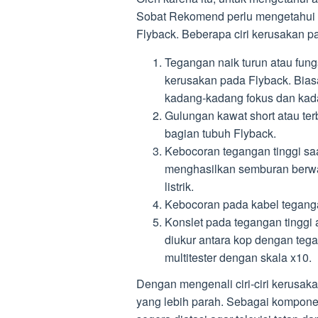
Sobat Rekomend perlu mengetahui 
Flyback. Beberapa ciri kerusakan p
Tegangan naik turun atau fung
kerusakan pada Flyback. Bias
kadang-kadang fokus dan kad
Gulungan kawat short atau ter
bagian tubuh Flyback.
Kebocoran tegangan tinggi sa
menghasilkan semburan berwarn
listrik.
Kebocoran pada kabel tegangan 
Konslet pada tegangan tinggi
diukur antara kop dengan teg
multitester dengan skala x10.
Dengan mengenali ciri-ciri kerusa
yang lebih parah. Sebagai kompone