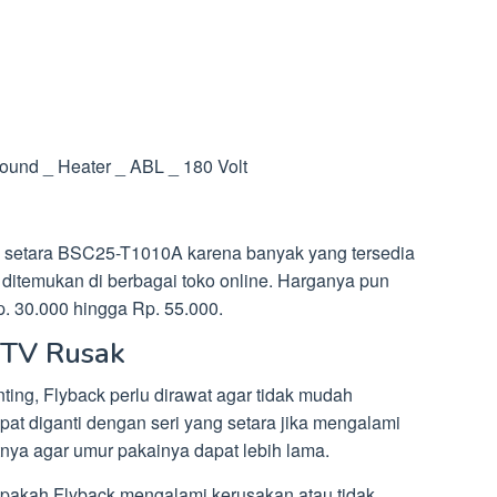
round _ Heater _ ABL _ 180 Volt
 setara BSC25-T1010A karena banyak yang tersedia
 ditemukan di berbagai toko online. Harganya pun
p. 30.000 hingga Rp. 55.000.
k TV Rusak
ing, Flyback perlu dirawat agar tidak mudah
t diganti dengan seri yang setara jika mengalami
nya agar umur pakainya dapat lebih lama.
apakah Flyback mengalami kerusakan atau tidak,