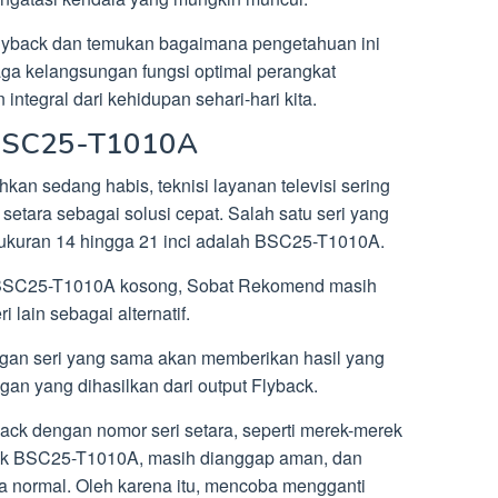
Flyback dan temukan bagaimana pengetahuan ini
ga kelangsungan fungsi optimal perangkat
 integral dari kehidupan sehari-hari kita.
 BSC25-T1010A
hkan sedang habis, teknisi layanan televisi sering
etara sebagai solusi cepat. Salah satu seri yang
ukuran 14 hingga 21 inci adalah BSC25-T1010A.
ck BSC25-T1010A kosong, Sobat Rekomend masih
 lain sebagai alternatif.
gan seri yang sama akan memberikan hasil yang
gan yang dihasilkan dari output Flyback.
ack dengan nomor seri setara, seperti merek-merek
k BSC25-T1010A, masih dianggap aman, dan
ra normal. Oleh karena itu, mencoba mengganti