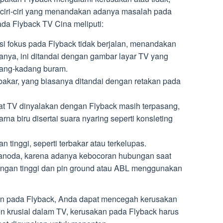
ciri-ciri yang menandakan adanya masalah pada
ada Flyback TV Cina meliputi:
si fokus pada Flyback tidak berjalan, menandakan
anya, ini ditandai dengan gambar layar TV yang
ang-kadang buram.
bakar, yang biasanya ditandai dengan retakan pada
at TV dinyalakan dengan Flyback masih terpasang,
a biru disertai suara nyaring seperti konsleting
tinggi, seperti terbakar atau terkelupas.
 anoda, karena adanya kebocoran hubungan saat
angan tinggi dan pin ground atau ABL menggunakan
kan pada Flyback, Anda dapat mencegah kerusakan
n krusial dalam TV, kerusakan pada Flyback harus