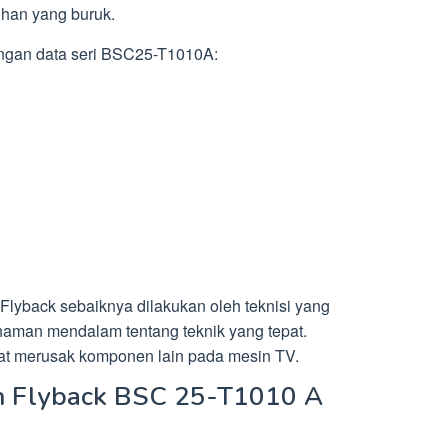
ihan yang buruk.
engan data seri BSC25-T1010A:
Flyback sebaiknya dilakukan oleh teknisi yang
aman mendalam tentang teknik yang tepat.
at merusak komponen lain pada mesin TV.
an Flyback BSC 25-T1010 A