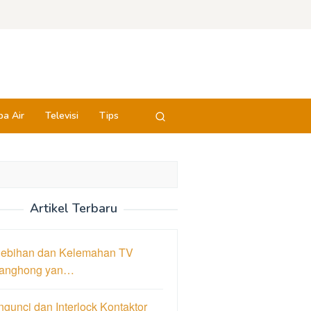
a Air
Televisi
Tips
Artikel Terbaru
lebihan dan Kelemahan TV
anghong yan…
gunci dan Interlock Kontaktor