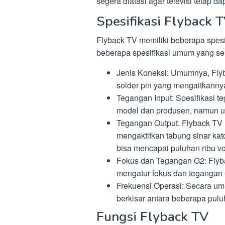
segera diatasi agar televisi tetap 
Spesifikasi Flyback 
Flyback TV memiliki beberapa spesif
beberapa spesifikasi umum yang ser
Jenis Koneksi: Umumnya, Flyb
solder pin yang mengaitkannya 
Tegangan Input: Spesifikasi t
model dan produsen, namun u
Tegangan Output: Flyback TV 
mengaktifkan tabung sinar kat
bisa mencapai puluhan ribu vol
Fokus dan Tegangan G2: Flyba
mengatur fokus dan tegangan
Frekuensi Operasi: Secara umu
berkisar antara beberapa puluh
Fungsi Flyback TV