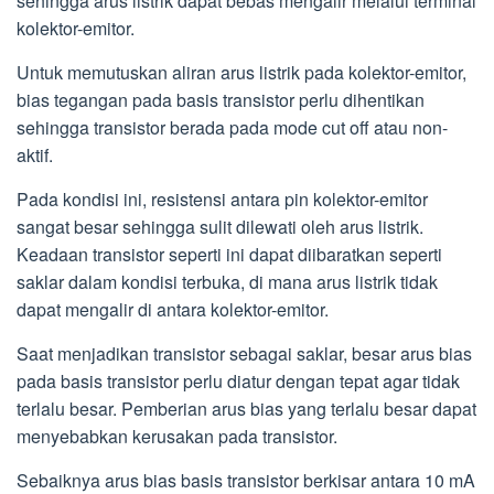
sehingga arus listrik dapat bebas mengalir melalui terminal
kolektor-emitor.
Untuk memutuskan aliran arus listrik pada kolektor-emitor,
bias tegangan pada basis transistor perlu dihentikan
sehingga transistor berada pada mode cut off atau non-
aktif.
Pada kondisi ini, resistensi antara pin kolektor-emitor
sangat besar sehingga sulit dilewati oleh arus listrik.
Keadaan transistor seperti ini dapat diibaratkan seperti
saklar dalam kondisi terbuka, di mana arus listrik tidak
dapat mengalir di antara kolektor-emitor.
Saat menjadikan transistor sebagai saklar, besar arus bias
pada basis transistor perlu diatur dengan tepat agar tidak
terlalu besar. Pemberian arus bias yang terlalu besar dapat
menyebabkan kerusakan pada transistor.
Sebaiknya arus bias basis transistor berkisar antara 10 mA