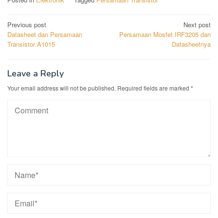
Post
Previous post
Next post
Datasheet dan Persamaan
Persamaan Mosfet IRF3205 dan
navigation
Transistor A1015
Datasheetnya
Leave a Reply
Your email address will not be published.
Required fields are marked
*