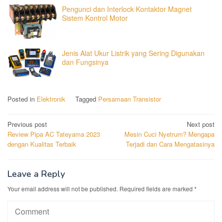
Pengunci dan Interlock Kontaktor Magnet
Sistem Kontrol Motor
Jenis Alat Ukur Listrik yang Sering Digunakan
dan Fungsinya
Posted in
Elektronik
Tagged
Persamaan Transistor
Post
Previous post
Next post
Review Pipa AC Tateyama 2023
Mesin Cuci Nyetrum? Mengapa
navigation
dengan Kualitas Terbaik
Terjadi dan Cara Mengatasinya
Leave a Reply
Your email address will not be published.
Required fields are marked
*