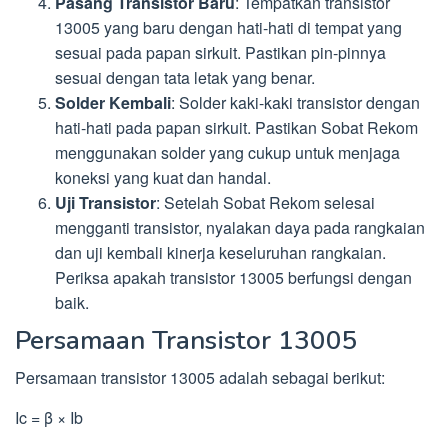
Pasang Transistor Baru
: Tempatkan transistor
13005 yang baru dengan hati-hati di tempat yang
sesuai pada papan sirkuit. Pastikan pin-pinnya
sesuai dengan tata letak yang benar.
Solder Kembali
: Solder kaki-kaki transistor dengan
hati-hati pada papan sirkuit. Pastikan Sobat Rekom
menggunakan solder yang cukup untuk menjaga
koneksi yang kuat dan handal.
Uji Transistor
: Setelah Sobat Rekom selesai
mengganti transistor, nyalakan daya pada rangkaian
dan uji kembali kinerja keseluruhan rangkaian.
Periksa apakah transistor 13005 berfungsi dengan
baik.
Persamaan Transistor 13005
Persamaan transistor 13005 adalah sebagai berikut:
Ic = β × Ib