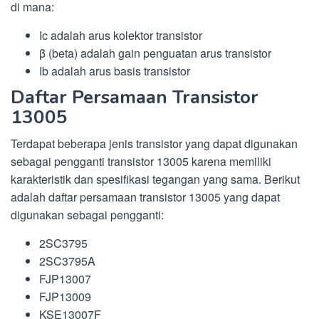
di mana:
Ic adalah arus kolektor transistor
β (beta) adalah gain penguatan arus transistor
Ib adalah arus basis transistor
Daftar Persamaan Transistor
13005
Terdapat beberapa jenis transistor yang dapat digunakan
sebagai pengganti transistor 13005 karena memiliki
karakteristik dan spesifikasi tegangan yang sama. Berikut
adalah daftar persamaan transistor 13005 yang dapat
digunakan sebagai pengganti:
2SC3795
2SC3795A
FJP13007
FJP13009
KSE13007F