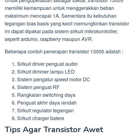
Untuk pengoperasian sebagai saklar, transistor 13005
memiliki kemampuan untuk menggerakkan beban
maksimum mencapai 1A. Sementara itu kebutuhan
tegangan bias basis yang kecil memungkinkan transistor
ini dapat dipakai pada sistem sirkuit mikrokontroller,
seperti
arduino
,
raspberry
maupun
AVR
.
Beberapa contoh penerapan transistor 13005 adalah :
Sirkuit driver penguat audio
Sirkuit dimmer lampu LED
Sistem pengatur
speed
motor DC
Sistem penguat RF
Rangkaian switching daya
Penguat akhir daya rendah
Sirkuit regulator tegangan
Sirkuit charger batere
Tips Agar Transistor Awet