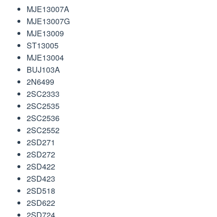
MJE13007A
MJE13007G
MJE13009
ST13005
MJE13004
BUJ103A
2N6499
2SC2333
2SC2535
2SC2536
2SC2552
2SD271
2SD272
2SD422
2SD423
2SD518
2SD622
2SD724