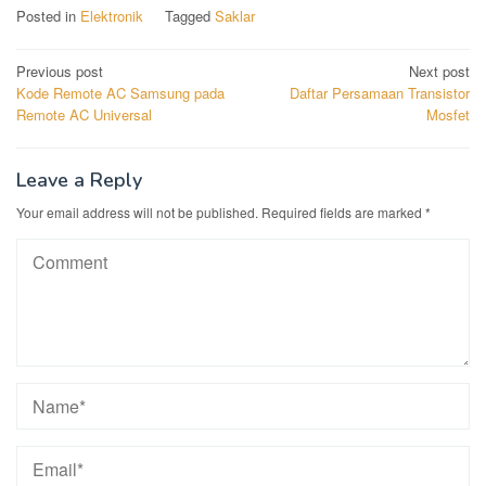
Posted in
Elektronik
Tagged
Saklar
Post
Previous post
Next post
Kode Remote AC Samsung pada
Daftar Persamaan Transistor
navigation
Remote AC Universal
Mosfet
Leave a Reply
Your email address will not be published.
Required fields are marked
*