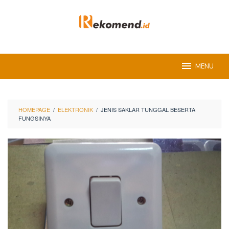
Skip
to
content
MENU
HOMEPAGE
/
ELEKTRONIK
/
JENIS SAKLAR TUNGGAL BESERTA
FUNGSINYA