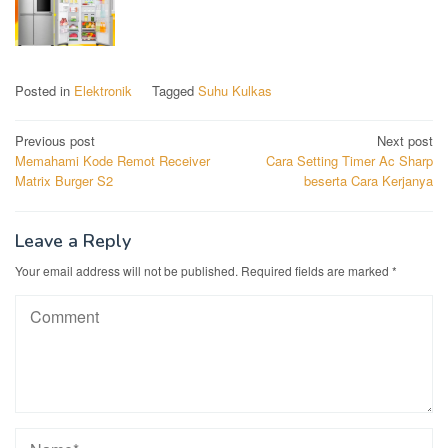
Posted in
Elektronik
Tagged
Suhu Kulkas
Post
Previous post
Next post
Memahami Kode Remot Receiver
Cara Setting Timer Ac Sharp
navigation
Matrix Burger S2
beserta Cara Kerjanya
Leave a Reply
Your email address will not be published.
Required fields are marked
*