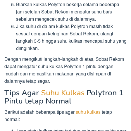
Biarkan kulkas Polytron bekerja selama beberapa
jam setelah Sobat Rekom mengatur suhu baru
sebelum mengecek suhu di dalamnya.
Jika suhu di dalam kulkas Polytron masih tidak
sesuai dengan keinginan Sobat Rekom, ulangi
langkah 3-5 hingga suhu kulkas mencapai suhu yang
diinginkan.
Dengan mengikuti langkah-langkah di atas, Sobat Rekom
dapat mengatur suhu kulkas Polytron 1 pintu dengan
mudah dan memastikan makanan yang disimpan di
dalamnya tetap segar.
Tips Agar
Suhu Kulkas
Polytron 1
Pintu tetap Normal
Berikut adalah beberapa tips agar
suhu kulkas
tetap
normal:
Jaga pintu kulkas tetap tertutup selama mungkin agar