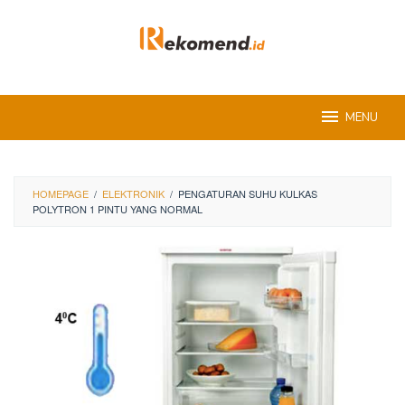
Skip
to
content
MENU
HOMEPAGE
/
ELEKTRONIK
/
PENGATURAN SUHU KULKAS
POLYTRON 1 PINTU YANG NORMAL