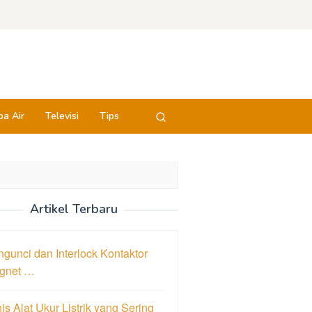
a Air
Televisi
Tips
Artikel Terbaru
gunci dan Interlock Kontaktor
gnet …
is Alat Ukur Listrik yang Sering