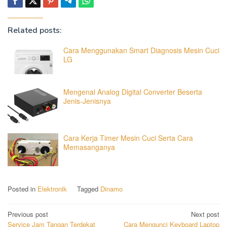
Related posts:
Cara Menggunakan Smart Diagnosis Mesin Cuci
LG
Mengenal Analog Digital Converter Beserta
Jenis-Jenisnya
Cara Kerja Timer Mesin Cuci Serta Cara
Memasanganya
Posted in
Elektronik
Tagged
Dinamo
Post
Previous post
Next post
Service Jam Tangan Terdekat
Cara Mengunci Keyboard Laptop