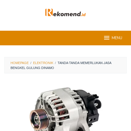
Skip
to
content
MENU
HOMEPAGE
/
ELEKTRONIK
/
TANDA-TANDA MEMERLUKAN JASA
BENGKEL GULUNG DINAMO