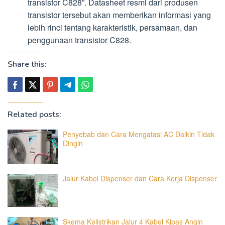
transistor C828”. Datasheet resmi dari produsen
transistor tersebut akan memberikan informasi yang
lebih rinci tentang karakteristik, persamaan, dan
penggunaan transistor C828.
Share this:
Related posts:
Penyebab dan Cara Mengatasi AC Daikin Tidak
Dingin
Jalur Kabel Dispenser dan Cara Kerja Dispenser
Skema Kelistrikan Jalur 4 Kabel Kipas Angin