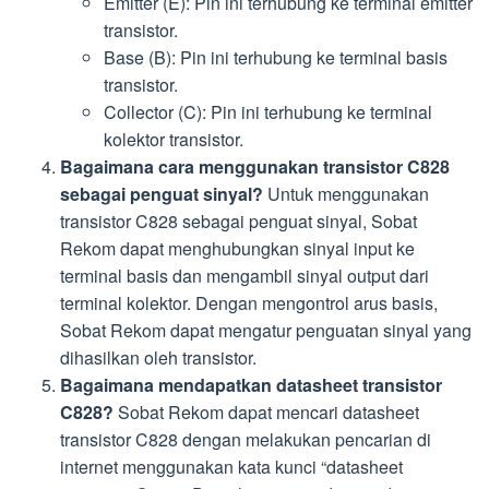
Emitter (E): Pin ini terhubung ke terminal emitter
transistor.
Base (B): Pin ini terhubung ke terminal basis
transistor.
Collector (C): Pin ini terhubung ke terminal
kolektor transistor.
Bagaimana cara menggunakan transistor C828
sebagai penguat sinyal?
Untuk menggunakan
transistor C828 sebagai penguat sinyal, Sobat
Rekom dapat menghubungkan sinyal input ke
terminal basis dan mengambil sinyal output dari
terminal kolektor. Dengan mengontrol arus basis,
Sobat Rekom dapat mengatur penguatan sinyal yang
dihasilkan oleh transistor.
Bagaimana mendapatkan datasheet transistor
C828?
Sobat Rekom dapat mencari datasheet
transistor C828 dengan melakukan pencarian di
internet menggunakan kata kunci “datasheet