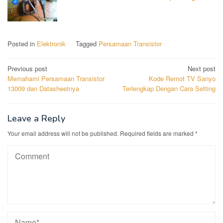
Posted in
Elektronik
Tagged
Persamaan Transistor
Post
Previous post
Next post
Memahami Persamaan Transistor
Kode Remot TV Sanyo
navigation
13009 dan Datasheetnya
Terlengkap Dengan Cara Setting
Leave a Reply
Your email address will not be published.
Required fields are marked
*