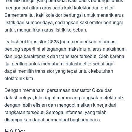
memiliki fungsi yang berbeda. Kaki basis berfungsi untuk
mengontrol aliran arus pada kaki kolektor dan emitor.
Sementara itu, kaki kolektor berfungsi untuk menarik arus
listrik dari sumber daya, sedangkan kaki emitor berfungsi
untuk mengalirkan arus listrik ke beban.
Datasheet transistor C828 juga memberikan informasi
penting seperti nilai tegangan maksimum, arus maksimum,
dan juga karakteristik dari transistor tersebut. Oleh karena
itu, penting untuk memahami datasheet tersebut agar
dapat memilih transistor yang tepat untuk kebutuhan
elektronik kita.
Dengan memahami persamaan transistor C828 dan
datasheetnya, kita dapat merancang rangkaian elektronik
dengan lebih efisien dan mengoptimalkan kinerja dari
rangkaian tersebut. Semoga informasi yang telah
disampaikan dapat bermanfaat bagi pembaca.
FAQs: