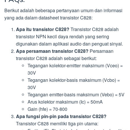
Berikut adalah beberapa pertanyaan umum dan informasi
yang ada dalam datasheet transistor C828:
Apa itu transistor C828?
Transistor C828 adalah
transistor NPN kecil daya rendah yang sering
digunakan dalam aplikasi audio dan penguat sinyal.
Apa persamaan transistor C828?
Persamaan
transistor C828 adalah sebagai berikut:
Tegangan kolektor-emitter maksimum (Vceo) =
30V
Tegangan kolektor-basis maksimum (Vcbo) =
30V
Tegangan emitter-basis maksimum (Vebo) = 5V
Arus kolektor maksimum (Ic) = 50mA
Gain (hfe) = 70-800
Apa fungsi pin-pin pada transistor C828?
Transistor C828 memiliki tiga pin utama: