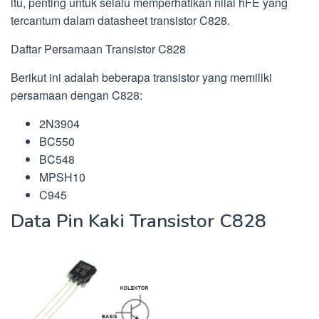
itu, penting untuk selalu memperhatikan nilai hFE yang
tercantum dalam datasheet transistor C828.
Daftar Persamaan Transistor C828
Berikut ini adalah beberapa transistor yang memiliki
persamaan dengan C828:
2N3904
BC550
BC548
MPSH10
C945
Data Pin Kaki Transistor C828