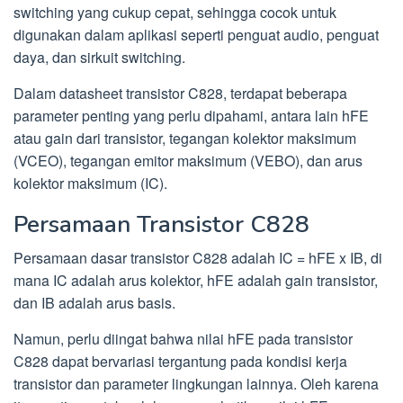
switching yang cukup cepat, sehingga cocok untuk
digunakan dalam aplikasi seperti penguat audio, penguat
daya, dan sirkuit switching.
Dalam datasheet transistor C828, terdapat beberapa
parameter penting yang perlu dipahami, antara lain hFE
atau gain dari transistor, tegangan kolektor maksimum
(VCEO), tegangan emitor maksimum (VEBO), dan arus
kolektor maksimum (IC).
Persamaan Transistor C828
Persamaan dasar transistor C828 adalah IC = hFE x IB, di
mana IC adalah arus kolektor, hFE adalah gain transistor,
dan IB adalah arus basis.
Namun, perlu diingat bahwa nilai hFE pada transistor
C828 dapat bervariasi tergantung pada kondisi kerja
transistor dan parameter lingkungan lainnya. Oleh karena