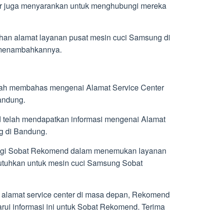
ter juga menyarankan untuk menghubungi mereka
an alamat layanan pusat mesin cuci Samsung di
menambahkannya.
lah membahas mengenai Alamat Service Center
andung.
telah mendapatkan informasi mengenai Alamat
g di Bandung.
bagi Sobat Rekomend dalam menemukan layanan
tuhkan untuk mesin cuci Samsung Sobat
alamat service center di masa depan, Rekomend
ui informasi ini untuk Sobat Rekomend. Terima