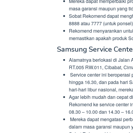
Mereka dapat memperbaiki pr
masa garansi maupun yang tid
Sobat Rekomend dapat menghu
8888 atau 7777 (untuk ponsel)
Rekomend menyarankan untuk 
memastikan apakah produk Sob
Samsung Service Cente
Alamatnya berlokasi di Jalan
RT.005 RW.011, Cibabat, Cima
Service center ini beroperasi
hingga 16.30, dan pada hari S
hari-hari libur nasional, mereka
Agar lebih mudah dan cepat 
Rekomend ke service center in
08.30 – 10.00 dan 14.30 – 16.
Mereka dapat mengatasi perb
dalam masa garansi maupun y