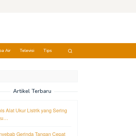
a Air
Televisi
Tips
Artikel Terbaru
is Alat Ukur Listrik yang Sering
gu…
nyebab Gerinda Tangan Cepat