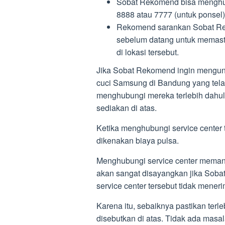
Sobat Rekomend bisa menghub
8888 atau 7777 (untuk ponsel)
Rekomend sarankan Sobat Re
sebelum datang untuk memast
di lokasi tersebut.
Jika Sobat Rekomend ingin mengunj
cuci Samsung di Bandung yang telah
menghubungi mereka terlebih dahul
sediakan di atas.
Ketika menghubungi service center 
dikenakan biaya pulsa.
Menghubungi service center meman
akan sangat disayangkan jika Sobat
service center tersebut tidak mene
Karena itu, sebaiknya pastikan terle
disebutkan di atas. Tidak ada mas