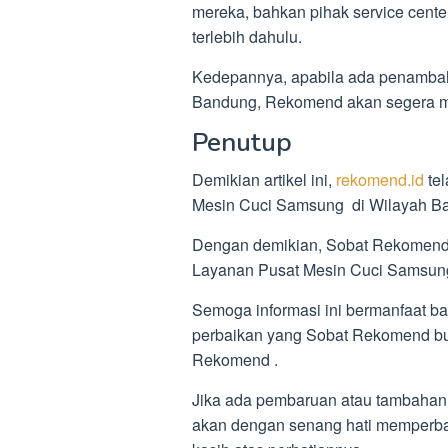
mereka, bahkan pihak service cen
terlebih dahulu.
Kedepannya, apabila ada penambah
Bandung, Rekomend akan segera 
Penutup
Demikian artikel ini,
rekomend.id
te
Mesin Cuci Samsung di Wilayah B
Dengan demikian, Sobat Rekomend 
Layanan Pusat Mesin Cuci Samsun
Semoga informasi ini bermanfaat 
perbaikan yang Sobat Rekomend bu
Rekomend .
Jika ada pembaruan atau tambahan 
akan dengan senang hati memperbar