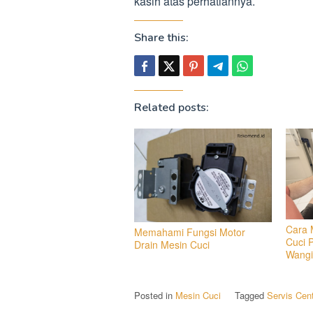
kasih atas perhatiannya.
Share this:
Related posts:
Cara 
Memahami Fungsi Motor
Cuci 
Drain Mesin Cuci
Wangi
Posted in
Mesin Cuci
Tagged
Servis Cen