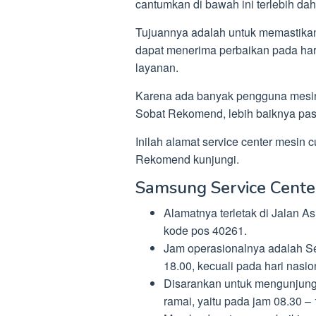
cantumkan di bawah ini terlebih dah
Tujuannya adalah untuk memastikan
dapat menerima perbaikan pada har
layanan.
Karena ada banyak pengguna mesi
Sobat Rekomend, lebih baiknya pasti
Inilah alamat service center mesin
Rekomend kunjungi.
Samsung Service Cente
Alamatnya terletak di Jalan A
kode pos 40261.
Jam operasionalnya adalah Se
18.00, kecuali pada hari nasion
Disarankan untuk mengunjungi 
ramai, yaitu pada jam 08.30 –