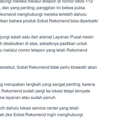
ungi mereka melalui telepon di nomor 0800-112-
, dan yang penting, panggilan ini bebas pulsa.
komend menghubungi mereka terlebih dahulu
ikan bahwa produk Sobat Rekomend bisa diperbaiki
ungi salah satu dari alamat Layanan Pusat mesin
 disebutkan di atas, sebaiknya pastikan untuk
u melalui nomor telepon yang telah Rekomend
tersebut, Sobat Rekomend tidak perlu khawatir akan
g merupakan langkah yang sangat penting, karena
 Rekomend sudah pergi ke lokasi tetapi ternyata
rima layanan atau sudah penuh.
bih dahulu lokasi service center yang telah
alah jika Sobat Rekomend ingin menghubungi