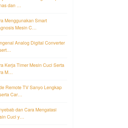
nas dan …
ra Menggunakan Smart
agnosis Mesin C…
genal Analog Digital Converter
sert…
a Kerja Timer Mesin Cuci Serta
ra M…
de Remote TV Sanyo Lengkap
serta Car…
nyebab dan Cara Mengatasi
sin Cuci y…