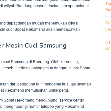
Ti
di wilyah Bandung beserta rincian jam operasional
Su
.
Ca
mend dapat dengan mudah menemukan lokasi
La
esin cuci Sobat Rekomend akan mendapatkan
Car
er Mesin Cuci Samsung
Or
n cuci Samsung di Bandung. Oleh karena itu,
i tersebut terletak paling dekat dengan lokasi Sobat
ulasan dari pengguna lain mengenai kualitas layanan
obat Rekomend memutuskan untuk pergi.
um Sobat Rekomend mengunjungi service center
end menghubungi nomor telepon yang Rekomend