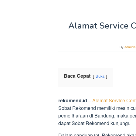
Alamat Service 
By
adminis
Baca Cepat
Buka
rekomend.id
–
Alamat Service Cen
Sobat Rekomend memiliki mesin cu
pemeliharaan di Bandung, maka pen
dapat Sobat Rekomend kunjungi.
Dalam panduan ini, Rekomend akan