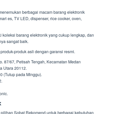
 menemukan berbagai macam barang elektronik
mari es, TV LED, dispenser, rice cooker, oven,
i koleksi barang elektronik yang cukup lengkap, dan
nya sangat baik.
l produk-produk asli dengan garansi resmi.
No. 87/67, Petisah Tengah, Kecamatan Medan
a Utara 20112.
00 (Tutup pada Minggu).
2.
onic.
k
i pilihan Sobat Rekomend untuk berbagai kebutuhan