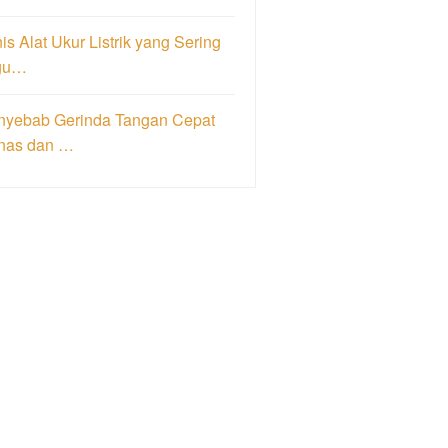
is Alat Ukur Listrik yang Sering
gu…
nyebab Gerinda Tangan Cepat
nas dan …