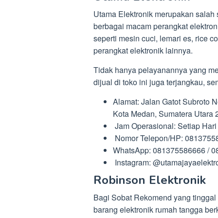
Utama Elektronik merupakan salah 
berbagai macam perangkat elektro
seperti mesin cuci, lemari es, rice c
perangkat elektronik lainnya.
Tidak hanya pelayanannya yang me
dijual di toko ini juga terjangkau, 
Alamat: Jalan Gatot Subroto 
Kota Medan, Sumatera Utara 
Jam Operasional: Setiap Hari 
Nomor Telepon/HP: 0813755
WhatsApp: 081375586666 / 0
Instagram: @utamajayaelektro
Robinson Elektronik
Bagi Sobat Rekomend yang tinggal
barang elektronik rumah tangga berk