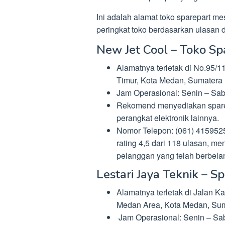
Ini adalah alamat toko sparepart mes
peringkat toko berdasarkan ulasan d
New Jet Cool – Toko Sp
Alamatnya terletak di No.95/1
Timur, Kota Medan, Sumatera 
Jam Operasional: Senin – Sabt
Rekomend menyediakan sparepa
perangkat elektronik lainnya.
Nomor Telepon: (061) 4159525
rating 4,5 dari 118 ulasan, me
pelanggan yang telah berbelanj
Lestari Jaya Teknik – 
Alamatnya terletak di Jalan 
Medan Area, Kota Medan, Sum
Jam Operasional: Senin – Sabt