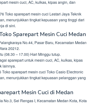
rt mesin cuci, AC, kulkas, kipas angin, dan
6 Toko sparepart mesin cuci Lestari Jaya Teknik
asan, menunjukkan tingkat kepuasan yang tinggi dari
a di sini.
– Toko Sparepart Mesin Cuci Medan
 Palangkaraya No.44, Pasar Baru, Kecamatan Medan
tara 20212.
u (08.30 – 17.00) Hari Minggu tutup.
i sparepart untuk mesin cuci, AC, kulkas, kipas
k lainnya.
 Toko sparepart mesin cuci Toko Casio Electronic
lasan, menunjukkan tingkat kepuasan pelanggan yang
arepart Mesin Cuci di Medan
sia No.3, Sei Rengas I, Kecamatan Medan Kota, Kota