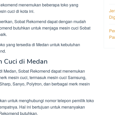
ekomend menemukan beberapa toko yang
Jen
n cuci di kota ini.
Di
berikan, Sobat Rekomend dapat dengan mudah
mend butuhkan untuk menjaga mesin cuci Sobat
Pe
aik.
Pa
 toko yang tersedia di Medan untuk kebutuhan
nd.
n Cuci di Medan
ci di Medan, Sobat Rekomend dapat menemukan
merk mesin cuci, termasuk mesin cuci Samsung,
 Sharp, Sanyo, Polytron, dan berbagai merk mesin
n untuk menghubungi nomor telepon pemilik toko
tempatnya. Hal ini bertujuan untuk menanyakan
t Rekomend butuhkan.