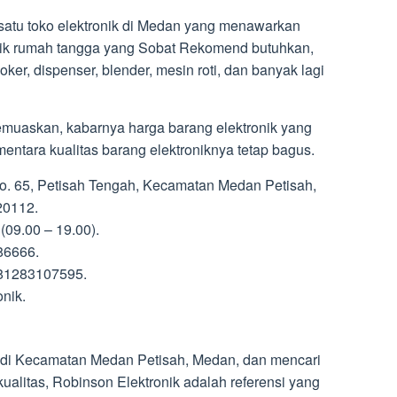
satu toko elektronik di Medan yang menawarkan
nik rumah tangga yang Sobat Rekomend butuhkan,
ooker, dispenser, blender, mesin roti, dan banyak lagi
muaskan, kabarnya harga barang elektronik yang
sementara kualitas barang elektroniknya tetap bagus.
No. 65, Petisah Tengah, Kecamatan Medan Petisah,
20112.
(09.00 – 19.00).
86666.
81283107595.
nik.
 di Kecamatan Medan Petisah, Medan, dan mencari
ualitas, Robinson Elektronik adalah referensi yang