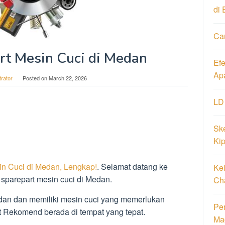
di 
Ca
rt Mesin Cuci di Medan
Ef
Ap
trator
Posted on
March 22, 2026
LD
Ske
Ki
in Cuci di Medan, Lengkap!
. Selamat datang ke
Ke
parepart mesin cuci di Medan.
Ch
dan dan memiliki mesin cuci yang memerlukan
Pen
t Rekomend berada di tempat yang tepat.
Ma