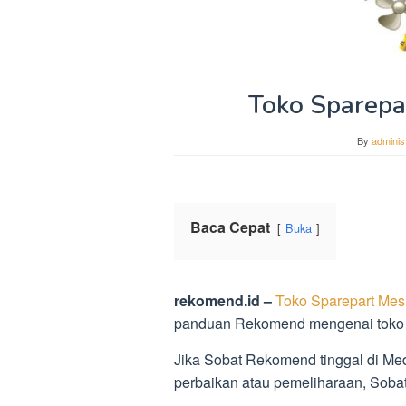
Toko Sparepa
By
adminis
Baca Cepat
Buka
rekomend.id –
Toko Sparepart Mes
panduan Rekomend mengenai toko s
Jika Sobat Rekomend tinggal di Me
perbaikan atau pemeliharaan, Soba