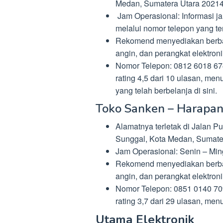
Medan, Sumatera Utara 20214
Jam Operasional: Informasi ja
melalui nomor telepon yang ter
Rekomend menyediakan berbaga
angin, dan perangkat elektroni
Nomor Telepon: 0812 6018 674
rating 4,5 dari 10 ulasan, me
yang telah berbelanja di sini.
Toko Sanken – Harapan
Alamatnya terletak di Jalan 
Sunggal, Kota Medan, Sumate
Jam Operasional: Senin – Ming
Rekomend menyediakan berbaga
angin, dan perangkat elektroni
Nomor Telepon: 0851 0140 709
rating 3,7 dari 29 ulasan, me
Utama Elektronik