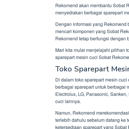
Rekomend akan membantu Sobat R
menyediakan berbagai sparepart mesi
Dengan informasi yang Rekomend 
mencari komponen yang Sobat Reko
Rekomend tetap berfungsi dengan b
Mari kita mulai menjelajahi pilihan
sparepart mesin cuci Sobat Rekome
Toko Sparepart Mesi
Di dalam toko sparepart mesin cu
berbagai sparepart untuk berbagai 
Electrolux, LG, Panasonic, Sanken,
cuci lainnya.
Namun, Rekomend merekomendasika
terlebih dahulu sebelum datang ke 
ketersediaan sparepart yang Soba