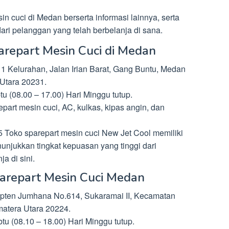
in cuci di Medan berserta informasi lainnya, serta
ari pelanggan yang telah berbelanja di sana.
arepart Mesin Cuci di Medan
11 Kelurahan, Jalan Irian Barat, Gang Buntu, Medan
Utara 20231.
u (08.00 – 17.00) Hari Minggu tutup.
rt mesin cuci, AC, kulkas, kipas angin, dan
 Toko sparepart mesin cuci New Jet Cool memiliki
nunjukkan tingkat kepuasan yang tinggi dari
a di sini.
Sparepart Mesin Cuci Medan
Kapten Jumhana No.614, Sukaramai II, Kecamatan
atera Utara 20224.
u (08.10 – 18.00) Hari Minggu tutup.