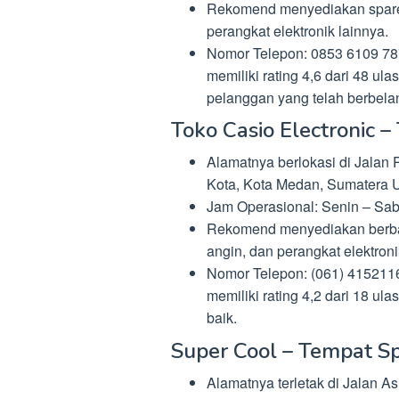
Rekomend menyediakan sparepa
perangkat elektronik lainnya.
Nomor Telepon: 0853 6109 787
memiliki rating 4,6 dari 48 ul
pelanggan yang telah berbelanj
Toko Casio Electronic 
Alamatnya berlokasi di Jalan
Kota, Kota Medan, Sumatera U
Jam Operasional: Senin – Sabt
Rekomend menyediakan berbaga
angin, dan perangkat elektroni
Nomor Telepon: (061) 4152116
memiliki rating 4,2 dari 18 u
baik.
Super Cool – Tempat Sp
Alamatnya terletak di Jalan A