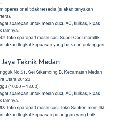
.
m operasional tidak tersedia (silakan tanyakan
tera).
i sparepart untuk mesin cuci, AC, kulkas, kipas
k lainnya.
2 Toko sparepart mesin cuci Super Cool memiliki
nunjukkan tingkat kepuasan yang baik dari pelanggan
 Jaya Teknik Medan
Pungguk No.51, Sei Sikambing B, Kecamatan Medan
ra Utara 20123.
gu (10.00 – 18.00).
i sparepart untuk mesin cuci, AC, kulkas, kipas
k lainnya.
8 Toko sparepart mesin cuci Toko Sanken memiliki
nunjukkan tingkat kepuasan pelanggan yang baik.