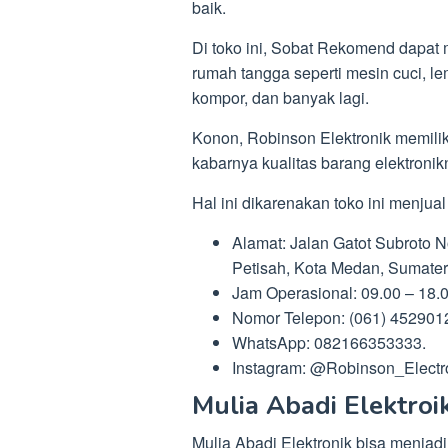
baik.
Di toko ini, Sobat Rekomend dapat
rumah tangga seperti mesin cuci, le
kompor, dan banyak lagi.
Konon, Robinson Elektronik memilik
kabarnya kualitas barang elektronik
Hal ini dikarenakan toko ini menjua
Alamat: Jalan Gatot Subroto 
Petisah, Kota Medan, Sumater
Jam Operasional: 09.00 – 18.
Nomor Telepon: (061) 452901
WhatsApp: 082166353333.
Instagram: @Robinson_Electr
Mulia Abadi Elektroi
Mulia Abadi Elektronik bisa menjad