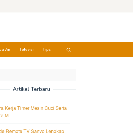
a Air
Televisi
Tips
Artikel Terbaru
a Kerja Timer Mesin Cuci Serta
ra M…
de Remote TV Sanyo Lengkap