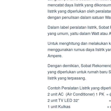
mencatat daya listrik yang dikonsu
listrik yang diperlukan oleh peralata
dengan penulisan dalam satuan Wat
Dalam label peralatan listrik, So
yang umum, yaitu dalam Watt atau 
Untuk menghitung dan melakukan k
menggunakan rumus daya listrik yang
Ampere.
Dengan demikian, Sobat Rekomend 
yang diperlukan untuk rumah baru
listrik yang terpasang.
Contoh Peralatan Listrik yang diperl
2 unit AC (Air Conditioner) 1 PK =
2 unit TV LED 32” = @55W
1 unit Kulkas = @