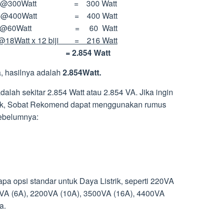
@300Watt = 300 Watt
 @400Watt = 400 Watt
= @60Watt = 60 Watt
8Watt x 12 biji = 216 Watt
.854 Watt
, hasilnya adalah
2.854Watt.
dalah sekitar 2.854 Watt atau 2.854 VA. Jika ingin
trik, Sobat Rekomend dapat menggunakan rumus
sebelumnya:
 opsi standar untuk Daya Listrik, seperti 220VA
0VA (6A), 2200VA (10A), 3500VA (16A), 4400VA
a.