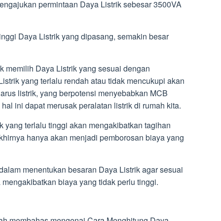
mengajukan permintaan Daya Listrik sebesar 3500VA
inggi Daya Listrik yang dipasang, semakin besar
uk memilih Daya Listrik yang sesuai dengan
strik yang terlalu rendah atau tidak mencukupi akan
rus listrik, yang berpotensi menyebabkan MCB
 hal ini dapat merusak peralatan listrik di rumah kita.
ik yang terlalu tinggi akan mengakibatkan tagihan
a akhirnya hanya akan menjadi pemborosan biaya yang
k dalam menentukan besaran Daya Listrik agar sesuai
mengakibatkan biaya yang tidak perlu tinggi.
lah membahas mengenai Cara Menghitung Daya