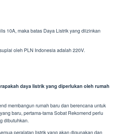
ulis 10A, maka batas Daya Listrik yang diizinkan
suplai oleh PLN Indonesia adalah 220V.
rapakah daya listrik yang diperlukan oleh rumah
mend membangun rumah baru dan berencana untuk
 yang baru, pertama-tama Sobat Rekomend perlu
g dibutuhkan.
emua peralatan listrik yang akan digunakan dan