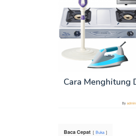
Cara Menghitung D
By
admini
Baca Cepat
Buka