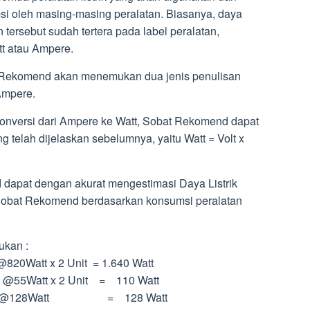
msi oleh masing-masing peralatan. Biasanya, daya
n tersebut sudah tertera pada label peralatan,
t atau Ampere.
bat Rekomend akan menemukan dua jenis penulisan
Ampere.
onversi dari Ampere ke Watt, Sobat Rekomend dapat
 telah dijelaskan sebelumnya, yaitu Watt = Volt x
dapat dengan akurat mengestimasi Daya Listrik
 Sobat Rekomend berdasarkan konsumsi peralatan
ukan :
 @820Watt x 2 Unit = 1.640 Watt
att x 2 Unit = 110 Watt
128Watt = 128 Watt