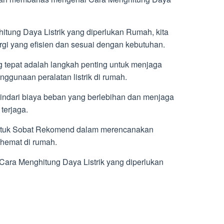
ung Daya Listrik yang diperlukan Rumah, kita
i yang efisien dan sesuai dengan kebutuhan.
g tepat adalah langkah penting untuk menjaga
ggunaan peralatan listrik di rumah.
indari biaya beban yang berlebihan dan menjaga
 terjaga.
untuk Sobat Rekomend dalam merencanakan
 hemat di rumah.
 Cara Menghitung Daya Listrik yang diperlukan