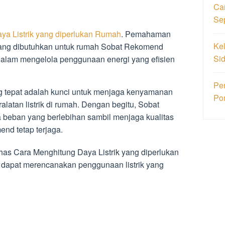
Ca
Se
ya Listrik yang diperlukan Rumah
. Pemahaman
Ke
 yang dibutuhkan untuk rumah Sobat Rekomend
Si
dalam mengelola penggunaan energi yang efisien
Pe
ng tepat adalah kunci untuk menjaga kenyamanan
Po
latan listrik di rumah. Dengan begitu, Sobat
beban yang berlebihan sambil menjaga kualitas
end tetap terjaga.
has Cara Menghitung Daya Listrik yang diperlukan
apat merencanakan penggunaan listrik yang