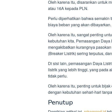
Oleh karena itu, disarankan untuk 
atau 16A kepada PLN.
Perlu diperhatikan bahwa semakin t
biaya beban yang akan dibayarkan.
Oleh karena itu, sangat penting unt
kebutuhan kita. Pemasangan Daya Li
mengakibatkan kurangnya pasokan a
(Breaker Listrik) sering terputus, dan
Di sisi lain, pemasangan Daya Listr
listrik yang lebih tinggi, yang pad
tidak perlu.
Oleh karena itu, penting untuk bija
dengan kebutuhan sehari-hari tanpa 
Penutup
Demikian artikel ini,
rekomend.id
te