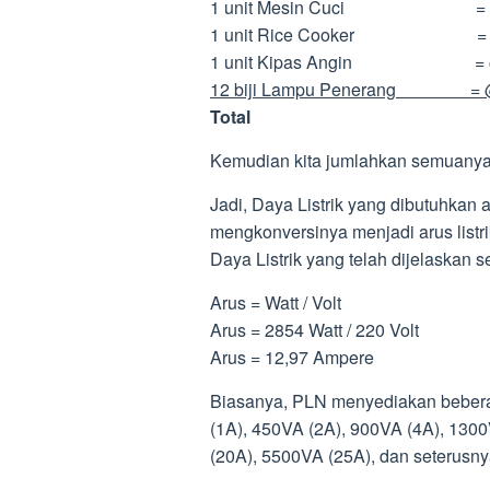
1 unit Mesin Cuci = 
1 unit Rice Cooker =
1 unit Kipas Angin 
12 biji Lampu Penerang = @1
Total = 2
Kemudian kita jumlahkan semuanya
Jadi, Daya Listrik yang dibutuhkan a
mengkonversinya menjadi arus lis
Daya Listrik yang telah dijelaskan 
Arus = Watt / Volt
Arus = 2854 Watt / 220 Volt
Arus = 12,97 Ampere
Biasanya, PLN menyediakan beberapa
(1A), 450VA (2A), 900VA (4A), 130
(20A), 5500VA (25A), dan seterusny