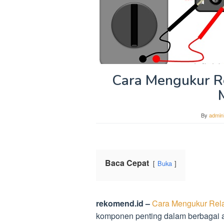
Cara Mengukur R
By
admini
Baca Cepat
Buka
rekomend.id –
Cara Mengukur Rel
komponen penting dalam berbagai apl