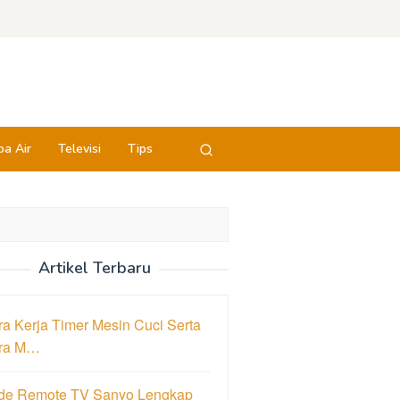
a Air
Televisi
Tips
Artikel Terbaru
a Kerja Timer Mesin Cuci Serta
ra M…
de Remote TV Sanyo Lengkap