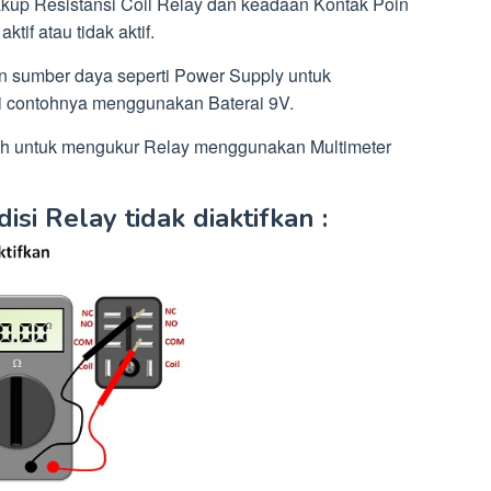
kup Resistansi Coil Relay dan keadaan Kontak Poin
tif atau tidak aktif.
kan sumber daya seperti Power Supply untuk
ti contohnya menggunakan Baterai 9V.
kah untuk mengukur Relay menggunakan Multimeter
i Relay tidak diaktifkan :