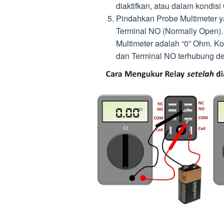
diaktifkan, atau dalam kondis
Pindahkan Probe Multimeter y
Terminal NO (Normally Open). 
Multimeter adalah “0” Ohm. K
dan Terminal NO terhubung den