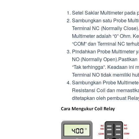
Setel Saklar Multimeter pada 
Sambungkan satu Probe Multim
Terminal NC (Normally Close).
Multimeter adalah “0” Ohm. K
“COM” dan Terminal NC terhub
Pindahkan Probe Multimeter y
NO (Normally Open).Pastikan n
“Tak terhingga”. Keadaan ini
Terminal NO tidak memiliki h
Sambungkan Probe Multimeter k
Resistansi Coil dan memastik
ditetapkan oleh pembuat Relay 