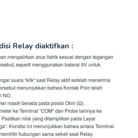
si Relay diaktifkan :
an mengalirkan arus listrik sesuai dengan tegangan
rsebut, seperti menggunakan baterai 9V untuk
r suara “klik” saat Relay aktif setelah menerima
ik” tersebut menunjukkan bahwa Kontak Poin telah
si NO.
eter masih berada pada posisi Ohm (Ω).
eter ke Terminal “COM” dan Probe lainnya ke
 Pastikan nilai yang ditampilkan pada Layar
gga”. Kondisi ini menunjukkan bahwa antara Terminal
memiliki hubungan sama sekali saat Relay