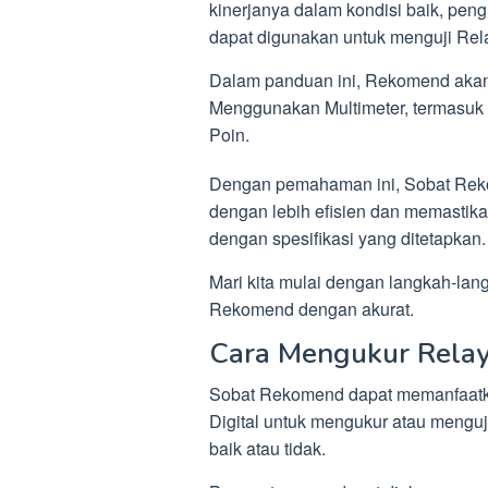
kinerjanya dalam kondisi baik, pengu
dapat digunakan untuk menguji Rela
Dalam panduan ini, Rekomend aka
Menggunakan Multimeter, termasuk 
Poin.
Dengan pemahaman ini, Sobat Re
dengan lebih efisien dan memastika
dengan spesifikasi yang ditetapkan.
Mari kita mulai dengan langkah-la
Rekomend dengan akurat.
Cara Mengukur Relay
Sobat Rekomend dapat memanfaatka
Digital untuk mengukur atau mengu
baik atau tidak.