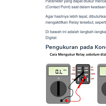
Parameter yang dapat diukur menca
(Contact Point) saat dalam keadaan ak
Agar hasilnya lebih tepat, dibutuh
mengaktifkan Relay tersebut, seper
Di bawah ini adalah langkah-lang
Digital:
Pengukuran pada Kondis