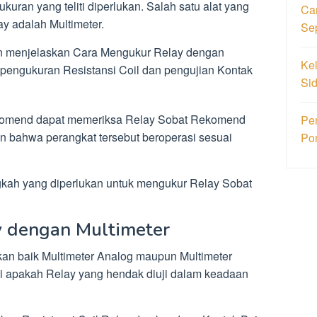
kuran yang teliti diperlukan. Salah satu alat yang
Ca
y adalah Multimeter.
Se
n menjelaskan Cara Mengukur Relay dengan
Ke
pengukuran Resistansi Coil dan pengujian Kontak
Si
komend dapat memeriksa Relay Sobat Rekomend
Pe
n bahwa perangkat tersebut beroperasi sesuai
Po
ngkah yang diperlukan untuk mengukur Relay Sobat
 dengan Multimeter
n baik Multimeter Analog maupun Multimeter
ji apakah Relay yang hendak diuji dalam keadaan