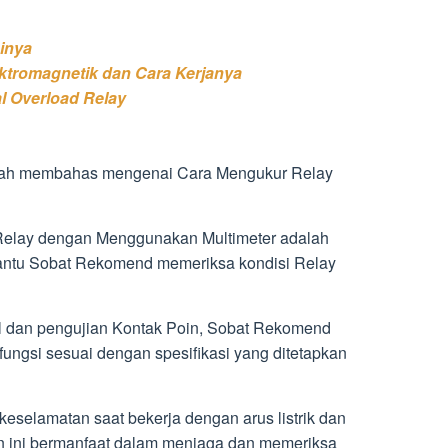
inya
ktromagnetik dan Cara Kerjanya
 Overload Relay
lah membahas mengenai Cara Mengukur Relay
Relay dengan Menggunakan Multimeter adalah
ntu Sobat Rekomend memeriksa kondisi Relay
l dan pengujian Kontak Poin, Sobat Rekomend
ungsi sesuai dengan spesifikasi yang ditetapkan
keselamatan saat bekerja dengan arus listrik dan
n ini bermanfaat dalam menjaga dan memeriksa