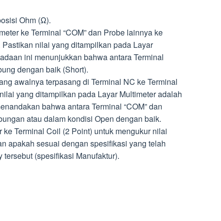
posisi Ohm (Ω).
eter ke Terminal “COM” dan Probe lainnya ke
 Pastikan nilai yang ditampilkan pada Layar
eadaan ini menunjukkan bahwa antara Terminal
ung dengan baik (Short).
ang awalnya terpasang di Terminal NC ke Terminal
ilai yang ditampilkan pada Layar Multimeter adalah
 menandakan bahwa antara Terminal “COM” dan
ubungan atau dalam kondisi Open dengan baik.
e Terminal Coil (2 Point) untuk mengukur nilai
an apakah sesuai dengan spesifikasi yang telah
tersebut (spesifikasi Manufaktur).