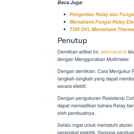
Baca Juga:
Pengertian Relay dan Fungs
Memahami Fungsi Relay Ele
TOR OVL Memahami Thermal
Penutup
Demikian artikel ini,
rekomend.id
te
dengan Menggunakan Multimeter.
Dengan demikian, Cara Mengukur 
langkah-langkah yang dapat memba
secara efektif.
Dengan pengukuran Resistansi Coi
dapat memastikan bahwa Relay berf
oleh pembuatnya.
Selalu ingat untuk mematuhi aturan 
perangkat elektrik. Semoga pandua