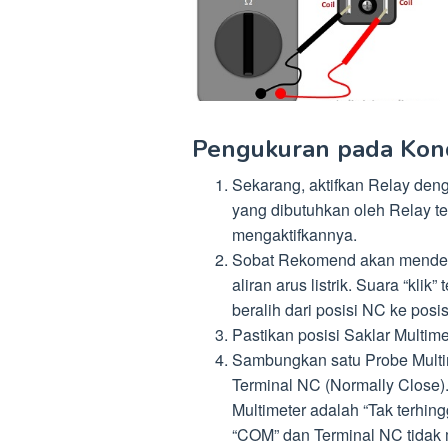
Pengukuran pada Kondi
Sekarang, aktifkan Relay deng
yang dibutuhkan oleh Relay te
mengaktifkannya.
Sobat Rekomend akan mendenga
aliran arus listrik. Suara “kl
beralih dari posisi NC ke posi
Pastikan posisi Saklar Multim
Sambungkan satu Probe Multim
Terminal NC (Normally Close).
Multimeter adalah “Tak terhin
“COM” dan Terminal NC tidak 