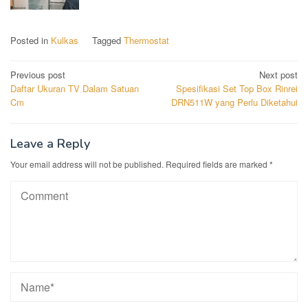
Posted in
Kulkas
Tagged
Thermostat
Post
Previous post
Next post
Daftar Ukuran TV Dalam Satuan
Spesifikasi Set Top Box Rinrei
navigation
Cm
DRN511W yang Perlu Diketahui
Leave a Reply
Your email address will not be published.
Required fields are marked
*