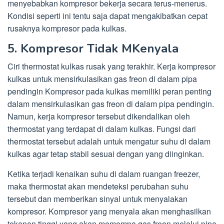
menyebabkan kompresor bekerja secara terus-menerus.
Kondisi seperti ini tentu saja dapat mengakibatkan cepat
rusaknya kompresor pada kulkas.
5. Kompresor Tidak MKenyala
Ciri thermostat kulkas rusak yang terakhir. Kerja kompresor
kulkas untuk mensirkulasikan gas freon di dalam pipa
pendingin Kompresor pada kulkas memiliki peran penting
dalam mensirkulasikan gas freon di dalam pipa pendingin.
Namun, kerja kompresor tersebut dikendalikan oleh
thermostat yang terdapat di dalam kulkas. Fungsi dari
thermostat tersebut adalah untuk mengatur suhu di dalam
kulkas agar tetap stabil sesuai dengan yang diinginkan.
Ketika terjadi kenaikan suhu di dalam ruangan freezer,
maka thermostat akan mendeteksi perubahan suhu
tersebut dan memberikan sinyal untuk menyalakan
kompresor. Kompresor yang menyala akan menghasilkan
tekanan tinggi yang akan memompa gas freon melalui pipa