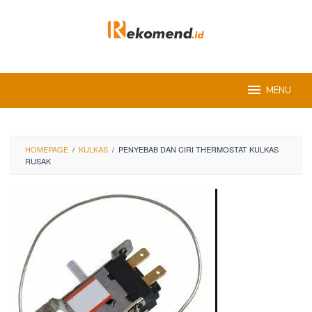
Skip
to
content
MENU
HOMEPAGE
/
KULKAS
/
PENYEBAB DAN CIRI THERMOSTAT KULKAS
RUSAK