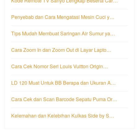
Kode Remote TV Sanyo Lengkap Beserta Car…
Penyebab dan Cara Mengatasi Mesin Cuci y…
Tips Mudah Membuat Saringan Air Sumur ya…
Cara Zoom In dan Zoom Out di Layar Lapto…
Cara Cek Nomor Seri Louis Vuitton Origin…
LD 120 Muat Untuk BB Berapa dan Ukuran A…
Cara Cek dan Scan Barcode Sepatu Puma Or…
Kelemahan dan Kelebihan Kulkas Side by S…