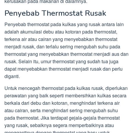
kerusakan pada makanan di dalamnya.
Penyebab Thermostat Rusak
Penyebab thermostat pada kulkas yang rusak antara lain
adalah akumulasi debu atau kotoran pada thermostat,
terkena air atau cairan yang menyebabkan thermostat
menjadi rusak, dan terlalu sering mengubah suhu pada
thermostat yang menyebabkan thermostat menjadi aus dan
rusak. Selain itu, umur thermostat yang sudah tua juga
dapat menyebabkan thermostat menjadi rusak dan perlu
diganti.
Untuk mencegah thermostat pada kulkas rusak, diperlukan
perawatan yang baik seperti membersihkan kulkas secara
berkala dari debu dan kotoran, menghindari terkena air
atau cairan, serta menghindari sering mengubah suhu
pada thermostat. Jika terdapat gejala-gejala thermostat
yang rusak, sebaiknya segera memperbaikinya atau
menggantinya dengan thermostat yang baru untuk