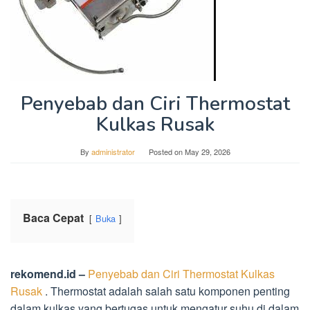
Penyebab dan Ciri Thermostat
Kulkas Rusak
By
administrator
Posted on
May 29, 2026
Baca Cepat
Buka
rekomend.id –
Penyebab dan Ciri Thermostat Kulkas
Rusak
. Thermostat adalah salah satu komponen penting
dalam kulkas yang bertugas untuk mengatur suhu di dalam