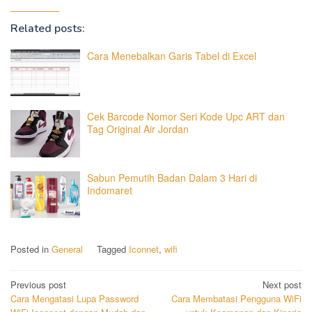
Related posts:
Cara Menebalkan Garis Tabel di Excel
Cek Barcode Nomor Seri Kode Upc ART dan
Tag Original Air Jordan
Sabun Pemutih Badan Dalam 3 Hari di
Indomaret
Posted in
General
Tagged
Iconnet
,
wifi
Post
Previous post
Next post
Cara Mengatasi Lupa Password
Cara Membatasi Pengguna WiFi
navigation