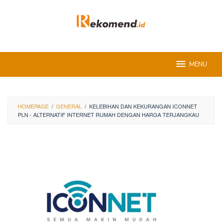
Skip
to
content
MENU
HOMEPAGE
/
GENERAL
/
KELEBIHAN DAN KEKURANGAN ICONNET
PLN - ALTERNATIF INTERNET RUMAH DENGAN HARGA TERJANGKAU