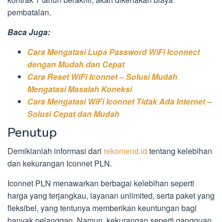
pembatalan.
Baca Juga:
Cara Mengatasi Lupa Password WiFi Iconnect
dengan Mudah dan Cepat
Cara Reset WiFi Iconnet – Solusi Mudah
Mengatasi Masalah Koneksi
Cara Mengatasi WiFi Iconnet Tidak Ada Internet –
Solusi Cepat dan Mudah
Penutup
Demikianlah informasi dari
rekomend.id
tentang kelebihan
dan kekurangan Iconnet PLN.
Iconnet PLN menawarkan berbagai kelebihan seperti
harga yang terjangkau, layanan unlimited, serta paket yang
fleksibel, yang tentunya memberikan keuntungan bagi
banyak pelanggan. Namun, kekurangan seperti gangguan