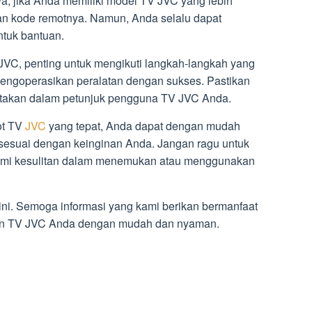
a, jika Anda memiliki model TV JVC yang lebih
an kode remotnya. Namun, Anda selalu dapat
tuk bantuan.
VC, penting untuk mengikuti langkah-langkah yang
ngoperasikan peralatan dengan sukses. Pastikan
ertakan dalam petunjuk pengguna TV JVC Anda.
ot TV
JVC
yang tepat, Anda dapat dengan mudah
sesuai dengan keinginan Anda. Jangan ragu untuk
ami kesulitan dalam menemukan atau menggunakan
 ini. Semoga informasi yang kami berikan bermanfaat
tan TV JVC Anda dengan mudah dan nyaman.