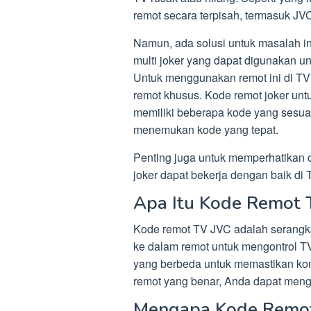
remot secara terpisah, termasuk JV
Namun, ada solusi untuk masalah in
multi joker yang dapat digunakan u
Untuk menggunakan remot ini di TV
remot khusus. Kode remot joker untuk
memiliki beberapa kode yang sesuai
menemukan kode yang tepat.
Penting juga untuk memperhatikan 
joker dapat bekerja dengan baik di
Apa Itu Kode Remot 
Kode remot TV JVC adalah serangk
ke dalam remot untuk mengontrol T
yang berbeda untuk memastikan ko
remot yang benar, Anda dapat men
Mengapa Kode Remot