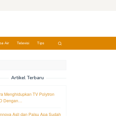
a Air
Televisi
Tips
Artikel Terbaru
ra Menghidupkan TV Polytron
D Dengan…
innova Asli dan Palsu Apa Sudah