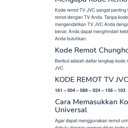
Kode remot TV JVC sangat penting
remot dengan TV Anda. Tanpa kode 
mengendalikan TV JVC Anda denga
benar, Anda dapat menghindari ke
Anda butuhkan.
Kode Remot Chungho
Berikut adalah daftar lengkap kode 
JVC.
KODE REMOT TV JV
161 – 004 – 089 – 024 – 156 – 103
Cara Memasukkan Ko
Universal
Agar dapat menggunakan remot unive
dahulu dengan memasukkan kode re