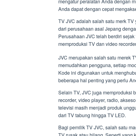
mengatur peralatan Anda dengan m
Anda dapat dengan cepat mengakses 
TV JVC adalah salah satu merk TV 
dari perusahaan asal Jepang denga
Perusahaan JVC telah berdiri seja
memproduksi TV dan video recorder
JVC merupakan salah satu merek TV 
memudahkan pengguna, setiap mode
Kode ini digunakan untuk menghub
beberapa hal penting yang perlu An
Selain TV, JVC juga memproduksi be
recorder, video player, radio, akses
televisi masih menjadi produk ungg
dari TV tabung hingga TV LED.
Bagi pemilik TV JVC, salah satu ma
TV rusak atau hilang. Seperti yang 