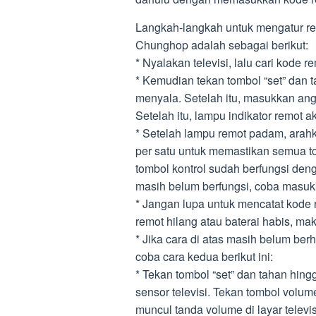
Langkah-langkah untuk mengatur re
Chunghop adalah sebagai berikut:
* Nyalakan televisi, lalu cari kode r
* Kemudian tekan tombol “set” dan t
menyala. Setelah itu, masukkan angk
Setelah itu, lampu indikator remot 
* Setelah lampu remot padam, arahka
per satu untuk memastikan semua to
tombol kontrol sudah berfungsi deng
masih belum berfungsi, coba masuk
* Jangan lupa untuk mencatat kode 
remot hilang atau baterai habis, ma
* Jika cara di atas masih belum be
coba cara kedua berikut ini:
* Tekan tombol “set” dan tahan hing
sensor televisi. Tekan tombol volume
muncul tanda volume di layar televis