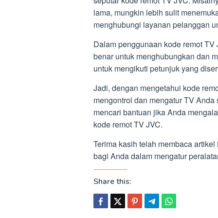
seputar kode remot TV JVC. Misalny
lama, mungkin lebih sulit menemuk
menghubungi layanan pelanggan un
Dalam penggunaan kode remot TV J
benar untuk menghubungkan dan me
untuk mengikuti petunjuk yang dis
Jadi, dengan mengetahui kode rem
mengontrol dan mengatur TV Anda 
mencari bantuan jika Anda mengal
kode remot TV JVC.
Terima kasih telah membaca artikel
bagi Anda dalam mengatur perala
Share this: