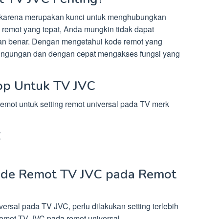
 karena merupakan kunci untuk menghubungkan
remot yang tepat, Anda mungkin tidak dapat
n benar. Dengan mengetahui kode remot yang
bingungan dan dengan cepat mengakses fungsi yang
p Untuk TV JVC
remot untuk setting remot universal pada TV merk
C
de Remot TV JVC pada Remot
rsal pada TV JVC, perlu dilakukan setting terlebih
mot TV JVC pada remot universal.