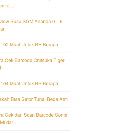
om d…
view Susu SGM Ananda 0 – 6
lan
 102 Muat Untuk BB Berapa
ra Cek Barcode Onitsuka Tiger
i
 104 Muat Untuk BB Berapa
akah Bisa Setor Tunai Beda Atm
ra Cek dan Scan Barcode Some
 Mi dar…