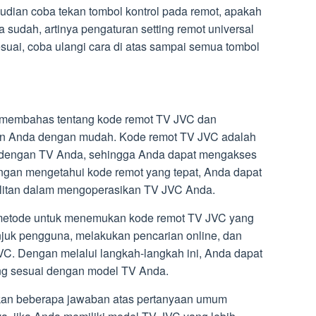
udian coba tekan tombol kontrol pada remot, apakah
 sudah, artinya pengaturan setting remot universal
suai, coba ulangi cara di atas sampai semua tombol
 membahas tentang kode remot TV JVC dan
tan Anda dengan mudah. Kode remot TV JVC adalah
 dengan TV Anda, sehingga Anda dapat mengakses
engan mengetahui kode remot yang tepat, Anda dapat
litan dalam mengoperasikan TV JVC Anda.
metode untuk menemukan kode remot TV JVC yang
juk pengguna, melakukan pencarian online, dan
. Dengan melalui langkah-langkah ini, Anda dapat
g sesuai dengan model TV Anda.
rikan beberapa jawaban atas pertanyaan umum