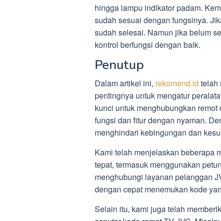
hingga lampu indikator padam. Kem
sudah sesuai dengan fungsinya. Jika
sudah selesai. Namun jika belum se
kontrol berfungsi dengan baik.
Penutup
Dalam artikel ini,
rekomend.id
telah
pentingnya untuk mengatur perala
kunci untuk menghubungkan remot
fungsi dan fitur dengan nyaman. D
menghindari kebingungan dan kesu
Kami telah menjelaskan beberapa 
tepat, termasuk menggunakan petun
menghubungi layanan pelanggan JVC
dengan cepat menemukan kode yan
Selain itu, kami juga telah membe