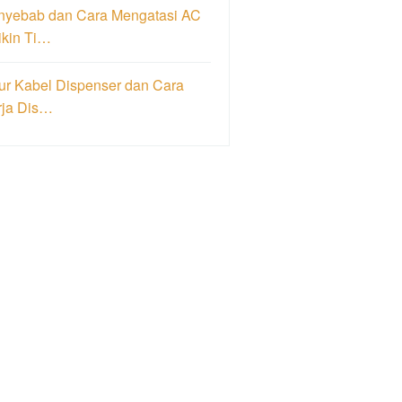
nyebab dan Cara Mengatasi AC
ikin Ti…
ur Kabel Dispenser dan Cara
rja Dis…