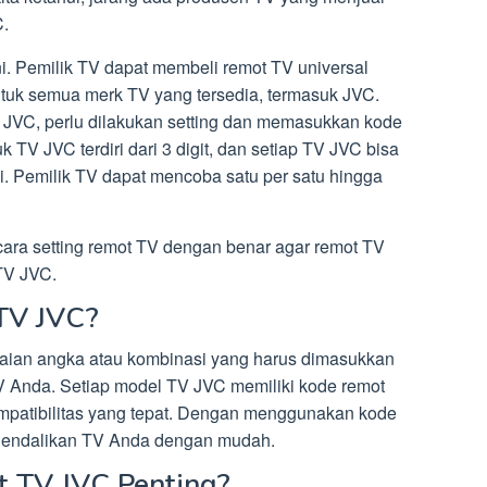
C.
i. Pemilik TV dapat membeli remot TV universal
ntuk semua merk TV yang tersedia, termasuk JVC.
 JVC, perlu dilakukan setting dan memasukkan kode
 TV JVC terdiri dari 3 digit, dan setiap TV JVC bisa
. Pemilik TV dapat mencoba satu per satu hingga
cara setting remot TV dengan benar agar remot TV
 TV JVC.
TV JVC?
aian angka atau kombinasi yang harus dimasukkan
V Anda. Setiap model TV JVC memiliki kode remot
mpatibilitas yang tepat. Dengan menggunakan kode
gendalikan TV Anda dengan mudah.
 TV JVC Penting?