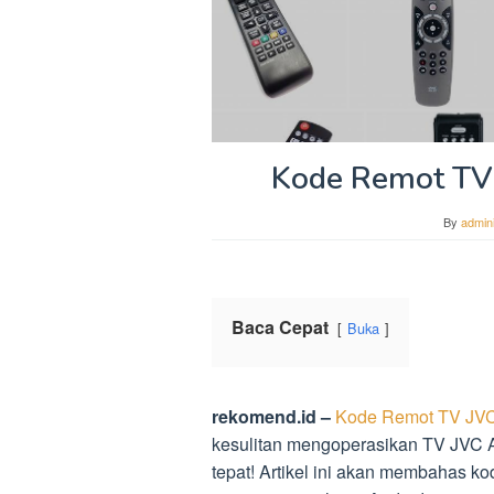
Kode Remot TV 
By
admini
Baca Cepat
Buka
rekomend.id –
Kode Remot TV JVC 
kesulitan mengoperasikan TV JVC A
tepat! Artikel ini akan membahas 