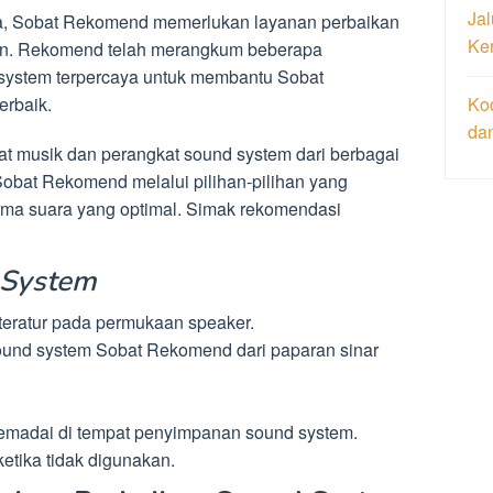
Jal
ma, Sobat Rekomend memerlukan layanan perbaikan
Ke
an. Rekomend telah merangkum beberapa
system terpercaya untuk membantu Sobat
erbaik.
Ko
da
at musik dan perangkat sound system dari berbagai
at Rekomend melalui pilihan-pilihan yang
orma suara yang optimal. Simak rekomendasi
 System
eratur pada permukaan speaker.
ound system Sobat Rekomend dari paparan sinar
memadai di tempat penyimpanan sound system.
etika tidak digunakan.