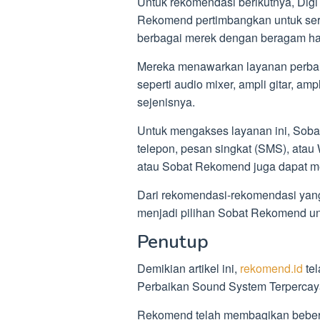
Untuk rekomendasi berikutnya, Digi
Rekomend pertimbangkan untuk serv
berbagai merek dengan beragam ha
Mereka menawarkan layanan perbaik
seperti audio mixer, ampli gitar, am
sejenisnya.
Untuk mengakses layanan ini, Sob
telepon, pesan singkat (SMS), ata
atau Sobat Rekomend juga dapat me
Dari rekomendasi-rekomendasi yan
menjadi pilihan Sobat Rekomend un
Penutup
Demikian artikel ini,
rekomend.id
te
Perbaikan Sound System Terpercay
Rekomend telah membagikan bebera