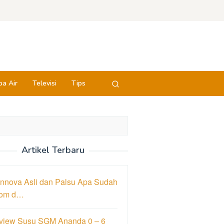
a Air
Televisi
Tips
Artikel Terbaru
innova Asli dan Palsu Apa Sudah
om d…
view Susu SGM Ananda 0 – 6