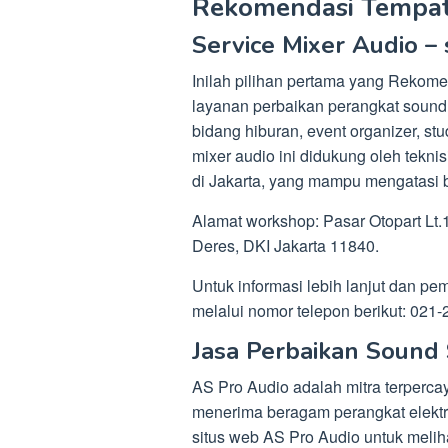
Rekomendasi Tempat
Service Mixer Audio –
Inilah pilihan pertama yang Rekom
layanan perbaikan perangkat sound 
bidang hiburan, event organizer, st
mixer audio ini didukung oleh tekn
di Jakarta, yang mampu mengatasi 
Alamat workshop: Pasar Otopart Lt.
Deres, DKI Jakarta 11840.
Untuk informasi lebih lanjut dan
melalui nomor telepon berikut: 02
Jasa Perbaikan Soun
AS Pro Audio adalah mitra terperc
menerima beragam perangkat elektr
situs web AS Pro Audio untuk meli