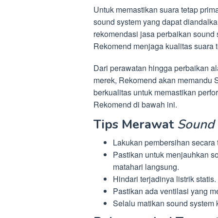
Untuk memastikan suara tetap pri
sound system yang dapat diandalk
rekomendasi jasa perbaikan sound 
Rekomend menjaga kualitas suara t
Dari perawatan hingga perbaikan al
merek, Rekomend akan memandu Sob
berkualitas untuk memastikan perf
Rekomend di bawah ini.
Tips Merawat
Sound
Lakukan pembersihan secara t
Pastikan untuk menjauhkan s
matahari langsung.
Hindari terjadinya listrik statis.
Pastikan ada ventilasi yang 
Selalu matikan sound system k