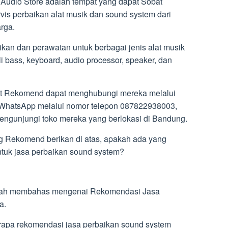
 Audio Store adalah tempat yang dapat Sobat
is perbaikan alat musik dan sound system dari
rga.
an dan perawatan untuk berbagai jenis alat musik
pli bass, keyboard, audio processor, speaker, dan
at Rekomend dapat menghubungi mereka melalui
u WhatsApp melalui nomor telepon 087822938003,
ngunjungi toko mereka yang berlokasi di Bandung.
g Rekomend berikan di atas, apakah ada yang
tuk jasa perbaikan sound system?
lah membahas mengenai Rekomendasi Jasa
a.
pa rekomendasi jasa perbaikan sound system