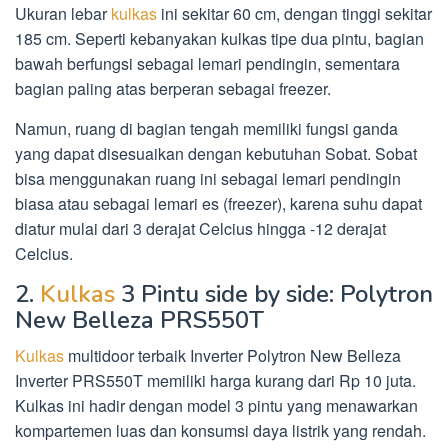
Ukuran lebar
kulkas
ini sekitar 60 cm, dengan tinggi sekitar
185 cm. Seperti kebanyakan kulkas tipe dua pintu, bagian
bawah berfungsi sebagai lemari pendingin, sementara
bagian paling atas berperan sebagai freezer.
Namun, ruang di bagian tengah memiliki fungsi ganda
yang dapat disesuaikan dengan kebutuhan Sobat. Sobat
bisa menggunakan ruang ini sebagai lemari pendingin
biasa atau sebagai lemari es (freezer), karena suhu dapat
diatur mulai dari 3 derajat Celcius hingga -12 derajat
Celcius.
2.
Kulkas
3 Pintu side by side: Polytron
New Belleza PRS550T
Kulkas
multidoor terbaik Inverter Polytron New Belleza
Inverter PRS550T memiliki harga kurang dari Rp 10 juta.
Kulkas ini hadir dengan model 3 pintu yang menawarkan
kompartemen luas dan konsumsi daya listrik yang rendah.