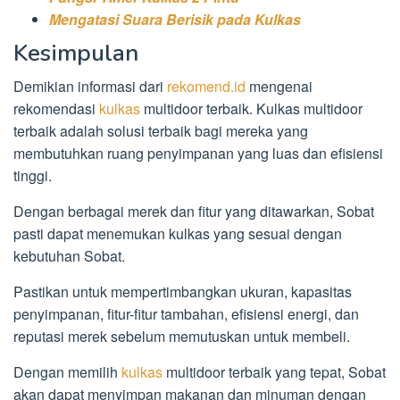
Mengatasi Suara Berisik pada Kulkas
Kesimpulan
Demikian informasi dari
rekomend.id
mengenai
rekomendasi
kulkas
multidoor terbaik. Kulkas multidoor
terbaik adalah solusi terbaik bagi mereka yang
membutuhkan ruang penyimpanan yang luas dan efisiensi
tinggi.
Dengan berbagai merek dan fitur yang ditawarkan, Sobat
pasti dapat menemukan kulkas yang sesuai dengan
kebutuhan Sobat.
Pastikan untuk mempertimbangkan ukuran, kapasitas
penyimpanan, fitur-fitur tambahan, efisiensi energi, dan
reputasi merek sebelum memutuskan untuk membeli.
Dengan memilih
kulkas
multidoor terbaik yang tepat, Sobat
akan dapat menyimpan makanan dan minuman dengan