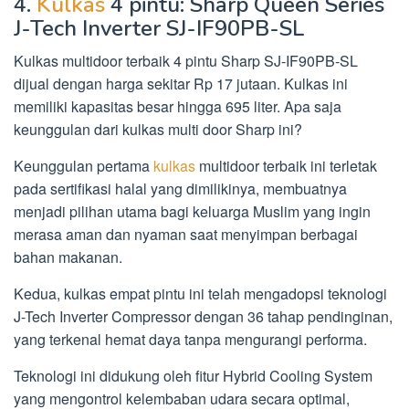
4.
Kulkas
4 pintu: Sharp Queen Series
J-Tech Inverter SJ-IF90PB-SL
Kulkas multidoor terbaik 4 pintu Sharp SJ-IF90PB-SL
dijual dengan harga sekitar Rp 17 jutaan. Kulkas ini
memiliki kapasitas besar hingga 695 liter. Apa saja
keunggulan dari kulkas multi door Sharp ini?
Keunggulan pertama
kulkas
multidoor terbaik ini terletak
pada sertifikasi halal yang dimilikinya, membuatnya
menjadi pilihan utama bagi keluarga Muslim yang ingin
merasa aman dan nyaman saat menyimpan berbagai
bahan makanan.
Kedua, kulkas empat pintu ini telah mengadopsi teknologi
J-Tech Inverter Compressor dengan 36 tahap pendinginan,
yang terkenal hemat daya tanpa mengurangi performa.
Teknologi ini didukung oleh fitur Hybrid Cooling System
yang mengontrol kelembaban udara secara optimal,