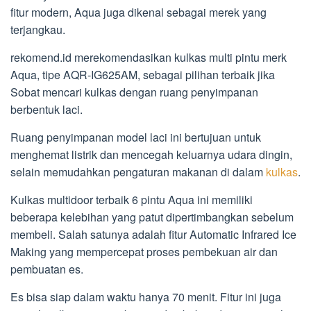
fitur modern, Aqua juga dikenal sebagai merek yang
terjangkau.
rekomend.id merekomendasikan kulkas multi pintu merk
Aqua, tipe AQR-IG625AM, sebagai pilihan terbaik jika
Sobat mencari kulkas dengan ruang penyimpanan
berbentuk laci.
Ruang penyimpanan model laci ini bertujuan untuk
menghemat listrik dan mencegah keluarnya udara dingin,
selain memudahkan pengaturan makanan di dalam
kulkas
.
Kulkas multidoor terbaik 6 pintu Aqua ini memiliki
beberapa kelebihan yang patut dipertimbangkan sebelum
membeli. Salah satunya adalah fitur Automatic Infrared Ice
Making yang mempercepat proses pembekuan air dan
pembuatan es.
Es bisa siap dalam waktu hanya 70 menit. Fitur ini juga