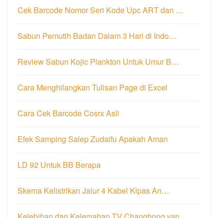
Cek Barcode Nomor Seri Kode Upc ART dan …
Sabun Pemutih Badan Dalam 3 Hari di Indo…
Review Sabun Kojic Plankton Untuk Umur B…
Cara Menghilangkan Tulisan Page di Excel
Cara Cek Barcode Cosrx Asli
Efek Samping Salep Zudaifu Apakah Aman
LD 92 Untuk BB Berapa
Skema Kelistrikan Jalur 4 Kabel Kipas An…
Kelebihan dan Kelemahan TV Changhong yan…