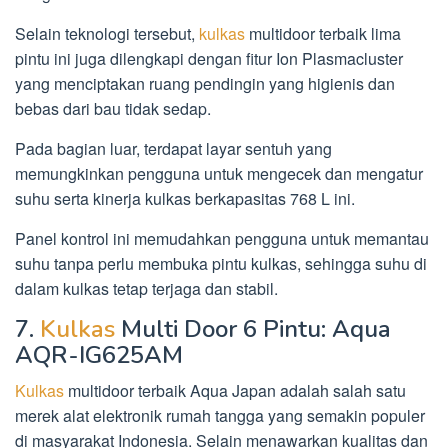
Selain teknologi tersebut,
kulkas
multidoor terbaik lima
pintu ini juga dilengkapi dengan fitur Ion Plasmacluster
yang menciptakan ruang pendingin yang higienis dan
bebas dari bau tidak sedap.
Pada bagian luar, terdapat layar sentuh yang
memungkinkan pengguna untuk mengecek dan mengatur
suhu serta kinerja kulkas berkapasitas 768 L ini.
Panel kontrol ini memudahkan pengguna untuk memantau
suhu tanpa perlu membuka pintu kulkas, sehingga suhu di
dalam kulkas tetap terjaga dan stabil.
7.
Kulkas
Multi Door 6 Pintu: Aqua
AQR-IG625AM
Kulkas
multidoor terbaik Aqua Japan adalah salah satu
merek alat elektronik rumah tangga yang semakin populer
di masyarakat Indonesia. Selain menawarkan kualitas dan