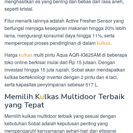
menghasilkan es yang bening dan bebas dari rasa aneh,
seperti kristal.
Fitur menarik lainnya adalah Active Fresher Sensor yang
berfungsi menjaga kesegaran makanan hingga 20% lebih
lama, mengurangi konsumsi daya hingga 11%, serta
mempercepat proses pendinginan di dalam
kulkas
.
Harga
kulkas
multi pintu Aqua AQR-IG625AM di beberapa
toko online berkisar mulai dari Rp 15 jutaan. Dengan
investasi hingga 15 juta rupiah, Sobat akan mendapatkan
kulkas berteknologi inverter dengan 2 pintu dan 4 laci,
serta kapasitas penyimpanan sebesar 517 L.
Memilih K
u
lkas Multidoor Terbaik
yang Tepat
Memilih kulkas multidoor terbaik yang sesuai dengan
kebutuhan Sobat adalah keputusan penting yang
mempengaruhi kenyamanan sehari-hari dan efisiensi