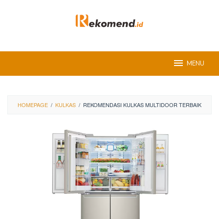
Skip
to
content
MENU
HOMEPAGE
/
KULKAS
/
REKOMENDASI KULKAS MULTIDOOR TERBAIK