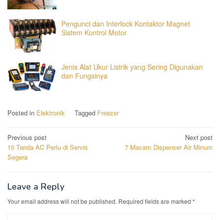
Pengunci dan Interlock Kontaktor Magnet
Sistem Kontrol Motor
Jenis Alat Ukur Listrik yang Sering Digunakan
dan Fungsinya
Posted in
Elektronik
Tagged
Freezer
Post
Previous post
Next post
10 Tanda AC Perlu di Servis
7 Macam Dispenser Air Minum
navigation
Segera
Leave a Reply
Your email address will not be published.
Required fields are marked
*