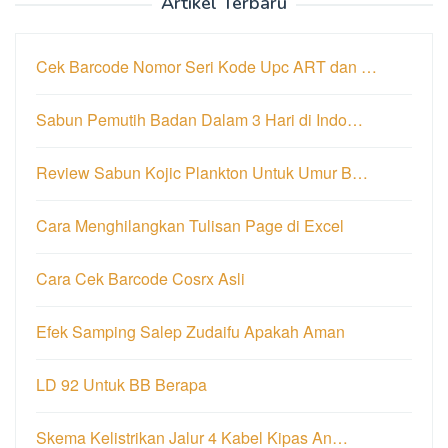
Artikel Terbaru
Cek Barcode Nomor Seri Kode Upc ART dan …
Sabun Pemutih Badan Dalam 3 Hari di Indo…
Review Sabun Kojic Plankton Untuk Umur B…
Cara Menghilangkan Tulisan Page di Excel
Cara Cek Barcode Cosrx Asli
Efek Samping Salep Zudaifu Apakah Aman
LD 92 Untuk BB Berapa
Skema Kelistrikan Jalur 4 Kabel Kipas An…