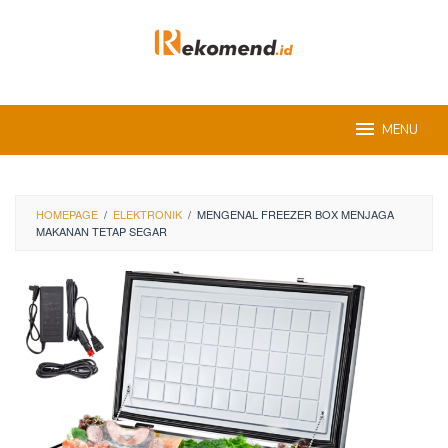
Skip
to
content
MENU
HOMEPAGE
/
ELEKTRONIK
/
MENGENAL FREEZER BOX MENJAGA
MAKANAN TETAP SEGAR