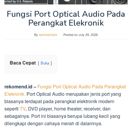
Fungsi Port Optical Audio Pada
Perangkat Elekronik
By
administrator
Posted on
July 29, 2026
Baca Cepat
Buka
rekomend.id –
Fungsi Port Optical Audio Pada Perangkat
Elekronik.
Port Optical Audio merupakan jenis port yang
biasanya terdapat pada perangkat elektronik modern
seperti
TV
, DVD player, home theater, receiver, dan
sebagainya. Port ini biasanya berupa lubang kecil yang
dilengkapi dengan cahaya merah di dalamnya.