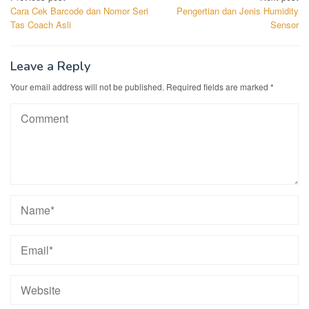
Cara Cek Barcode dan Nomor Seri
Pengertian dan Jenis Humidity
navigation
Tas Coach Asli
Sensor
Leave a Reply
Your email address will not be published.
Required fields are marked
*