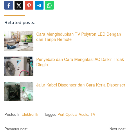
Related posts:
Cara Menghidupkan TV Polytron LED Dengan
dan Tanpa Remote
Penyebab dan Cara Mengatasi AC Daikin Tidak
Dingin
Jalur Kabel Dispenser dan Cara Kerja Dispenser
Posted in
Elektronik
Tagged
Port Optical Audio
,
TV
Post
Previous post
Next post