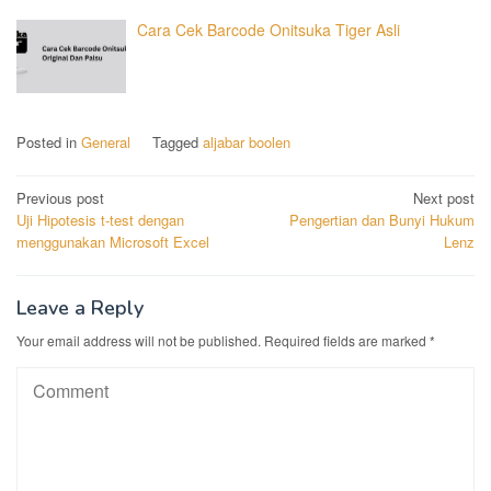
Cara Cek Barcode Onitsuka Tiger Asli
Posted in
General
Tagged
aljabar boolen
Post
Previous post
Next post
Uji Hipotesis t-test dengan
Pengertian dan Bunyi Hukum
navigation
menggunakan Microsoft Excel
Lenz
Leave a Reply
Your email address will not be published.
Required fields are marked
*