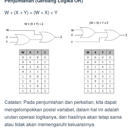
Penjumlahan (Gerbang Logika OR)
W + (X + Y) = (W + X) + Y
Catatan: Pada penjumlahan dan perkalian, kita dapat
mengelompokkan posisi variabel, dalam hal ini adalah
urutan operasi logikanya, dan hasilnya akan tetap sama
atau tidak akan memengaruhi keluarannya.