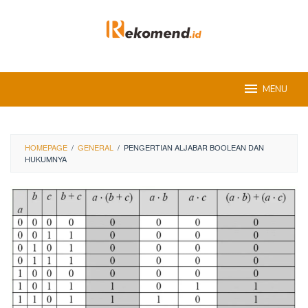
Skip
to
content
MENU
HOMEPAGE
/
GENERAL
/
PENGERTIAN ALJABAR BOOLEAN DAN
HUKUMNYA