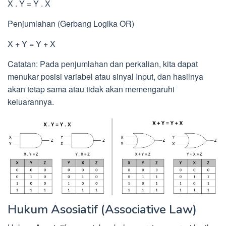
X . Y = Y . X
Penjumlahan (Gerbang Logika OR)
X + Y = Y + X
Catatan: Pada penjumlahan dan perkalian, kita dapat
menukar posisi variabel atau sinyal Input, dan hasilnya
akan tetap sama atau tidak akan memengaruhi
keluarannya.
Hukum Asosiatif (Associative Law)