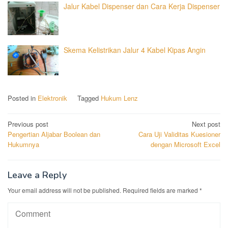
Jalur Kabel Dispenser dan Cara Kerja Dispenser
Skema Kelistrikan Jalur 4 Kabel Kipas Angin
Posted in
Elektronik
Tagged
Hukum Lenz
Post
Previous post
Next post
Pengertian Aljabar Boolean dan
Cara Uji Validitas Kuesioner
navigation
Hukumnya
dengan Microsoft Excel
Leave a Reply
Your email address will not be published.
Required fields are marked
*