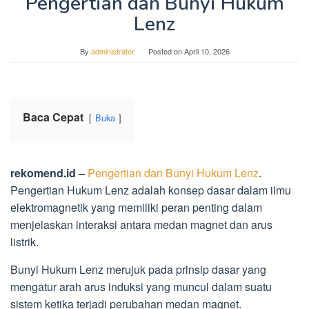
Pengertian dan Bunyi Hukum
Lenz
By
administrator
Posted on
April 10, 2026
Baca Cepat
Buka
rekomend.id –
Pengertian dan Bunyi Hukum Lenz
.
Pengertian Hukum Lenz adalah konsep dasar dalam ilmu
elektromagnetik yang memiliki peran penting dalam
menjelaskan interaksi antara medan magnet dan arus
listrik.
Bunyi Hukum Lenz merujuk pada prinsip dasar yang
mengatur arah arus induksi yang muncul dalam suatu
sistem ketika terjadi perubahan medan magnet.