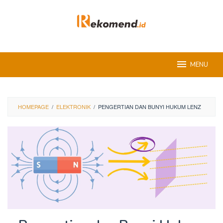
Skip
to
content
MENU
HOMEPAGE
/
ELEKTRONIK
/
PENGERTIAN DAN BUNYI HUKUM LENZ