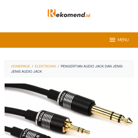
Skip
to
content
MENU
HOMEPAGE
/
ELEKTRONIK
/
PENGERTIAN AUDIO JACK DAN JENIS-
JENIS AUDIO JACK