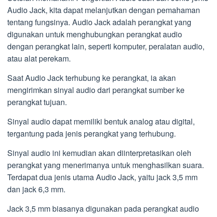
Audio Jack, kita dapat melanjutkan dengan pemahaman
tentang fungsinya. Audio Jack adalah perangkat yang
digunakan untuk menghubungkan perangkat audio
dengan perangkat lain, seperti komputer, peralatan audio,
atau alat perekam.
Saat Audio Jack terhubung ke perangkat, ia akan
mengirimkan sinyal audio dari perangkat sumber ke
perangkat tujuan.
Sinyal audio dapat memiliki bentuk analog atau digital,
tergantung pada jenis perangkat yang terhubung.
Sinyal audio ini kemudian akan diinterpretasikan oleh
perangkat yang menerimanya untuk menghasilkan suara.
Terdapat dua jenis utama Audio Jack, yaitu jack 3,5 mm
dan jack 6,3 mm.
Jack 3,5 mm biasanya digunakan pada perangkat audio