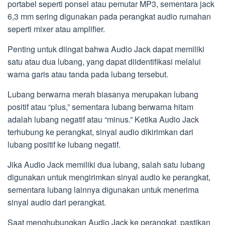
portabel seperti ponsel atau pemutar MP3, sementara jack
6,3 mm sering digunakan pada perangkat audio rumahan
seperti mixer atau amplifier.
Penting untuk diingat bahwa Audio Jack dapat memiliki
satu atau dua lubang, yang dapat diidentifikasi melalui
warna garis atau tanda pada lubang tersebut.
Lubang berwarna merah biasanya merupakan lubang
positif atau “plus,” sementara lubang berwarna hitam
adalah lubang negatif atau “minus.” Ketika Audio Jack
terhubung ke perangkat, sinyal audio dikirimkan dari
lubang positif ke lubang negatif.
Jika Audio Jack memiliki dua lubang, salah satu lubang
digunakan untuk mengirimkan sinyal audio ke perangkat,
sementara lubang lainnya digunakan untuk menerima
sinyal audio dari perangkat.
Saat menghubungkan Audio Jack ke perangkat, pastikan