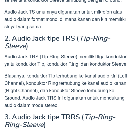
Audio Jack TS umumnya digunakan untuk mikrofon atau
audio dalam format mono, di mana kanan dan kiri memiliki
sinyal yang sama.
2. Audio Jack tipe TRS (
Tip-Ring-
Sleeve
)
Audio Jack TRS (Tip-Ring-Sleeve) memiliki tiga konduktor,
yaitu konduktor Tip, konduktor Ring, dan konduktor Sleeve.
Biasanya, konduktor Tip terhubung ke kanal audio kiri (Left
Channel), konduktor Ring terhubung ke kanal audio kanan
(Right Channel), dan konduktor Sleeve terhubung ke
Ground. Audio Jack TRS ini digunakan untuk mendukung
audio dalam mode stereo.
3. Audio Jack tipe TRRS (
Tip-Ring-
Ring-Sleeve
)