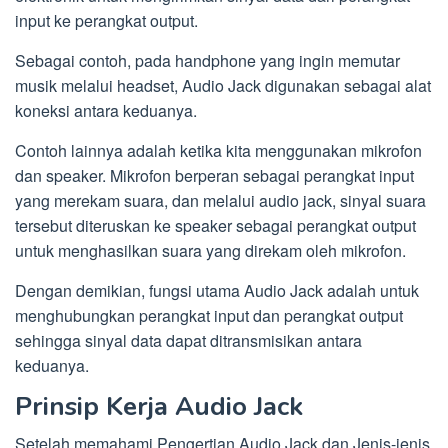
input ke perangkat output.
Sebagai contoh, pada handphone yang ingin memutar
musik melalui headset, Audio Jack digunakan sebagai alat
koneksi antara keduanya.
Contoh lainnya adalah ketika kita menggunakan mikrofon
dan speaker. Mikrofon berperan sebagai perangkat input
yang merekam suara, dan melalui audio jack, sinyal suara
tersebut diteruskan ke speaker sebagai perangkat output
untuk menghasilkan suara yang direkam oleh mikrofon.
Dengan demikian, fungsi utama Audio Jack adalah untuk
menghubungkan perangkat input dan perangkat output
sehingga sinyal data dapat ditransmisikan antara
keduanya.
Prinsip Kerja Audio Jack
Setelah memahami Pengertian Audio Jack dan Jenis-jenis