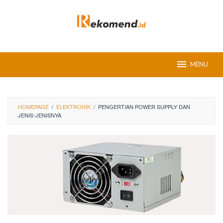
Skip
to
content
MENU
HOMEPAGE
/
ELEKTRONIK
/
PENGERTIAN POWER SUPPLY DAN
JENIS-JENISNYA