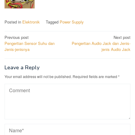
Posted in
Elektronik
Tagged
Power Supply
Post
Previous post
Next post
Pengertian Sensor Suhu dan
Pengertian Audio Jack dan Jenis-
navigation
Jenis-jenisnya
jenis Audio Jack
Leave a Reply
Your email address will not be published.
Required fields are marked
*