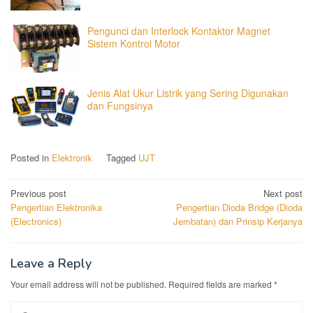
Pengunci dan Interlock Kontaktor Magnet
Sistem Kontrol Motor
Jenis Alat Ukur Listrik yang Sering Digunakan
dan Fungsinya
Posted in
Elektronik
Tagged
UJT
Post
Previous post
Next post
Pengertian Elektronika
Pengertian Dioda Bridge (Dioda
navigation
(Electronics)
Jembatan) dan Prinsip Kerjanya
Leave a Reply
Your email address will not be published.
Required fields are marked
*