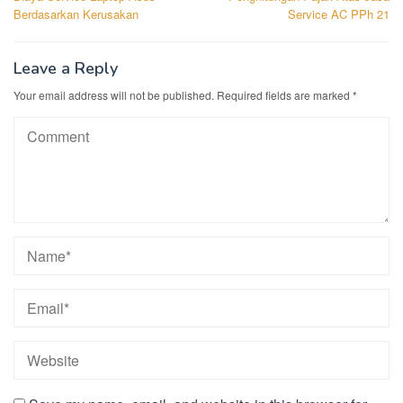
navigation
Berdasarkan Kerusakan
Service AC PPh 21
Leave a Reply
Your email address will not be published.
Required fields are marked
*