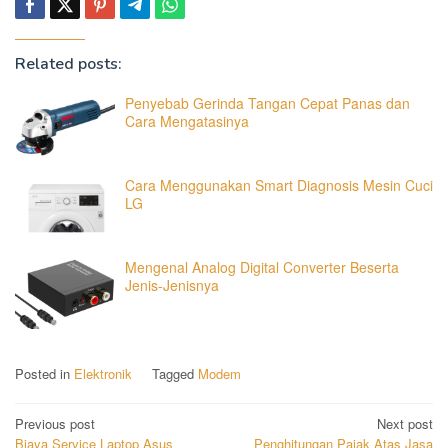
Related posts:
Penyebab Gerinda Tangan Cepat Panas dan
Cara Mengatasinya
Cara Menggunakan Smart Diagnosis Mesin Cuci
LG
Mengenal Analog Digital Converter Beserta
Jenis-Jenisnya
Posted in
Elektronik
Tagged
Modem
Post
Previous post
Next post
Biaya Service Laptop Asus
Penghitungan Pajak Atas Jasa