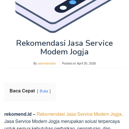
Rekomendasi Jasa Service
Modem Jogja
By
administrator
Posted on
April 30, 2026
Baca Cepat
Buka
rekomend.id –
Rekomendasi Jasa Service Modem Jogja
.
Jasa Service Modem Jogja merupakan solusi terpercaya
untuk semua kebutuhan perbaikan, pengaturan, dan