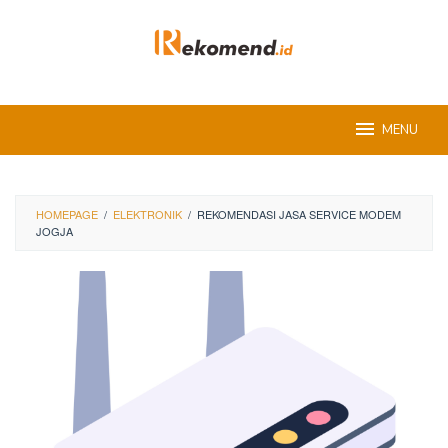
Skip
to
content
MENU
HOMEPAGE
/
ELEKTRONIK
/
REKOMENDASI JASA SERVICE MODEM
JOGJA