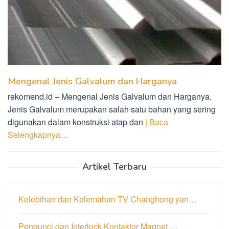
Mengenal Jenis Galvalum dan Harganya
rekomend.id – Mengenal Jenis Galvalum dan Harganya.
Jenis Galvalum merupakan salah satu bahan yang sering
digunakan dalam konstruksi atap dan
| Baca
Selengkapnya…
Artikel Terbaru
Kelebihan dan Kelemahan TV Changhong yan…
Pengunci dan Interlock Kontaktor Magnet …