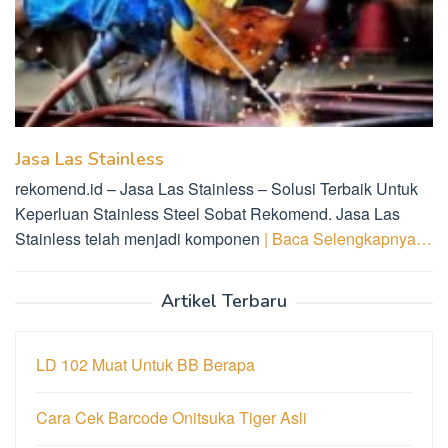
Jasa Las Stainless
rekomend.id – Jasa Las Stainless – Solusi Terbaik Untuk
Keperluan Stainless Steel Sobat Rekomend. Jasa Las
Stainless telah menjadi komponen
| Baca Selengkapnya…
Artikel Terbaru
LD 102 Muat Untuk BB Berapa
Cara Cek Barcode Onitsuka Tiger Asli