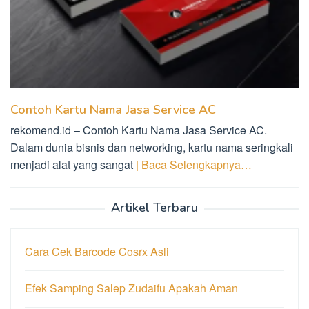
Contoh Kartu Nama Jasa Service AC
rekomend.id – Contoh Kartu Nama Jasa Service AC.
Dalam dunia bisnis dan networking, kartu nama seringkali
menjadi alat yang sangat
| Baca Selengkapnya…
Artikel Terbaru
Cara Cek Barcode Cosrx Asli
Efek Samping Salep Zudaifu Apakah Aman