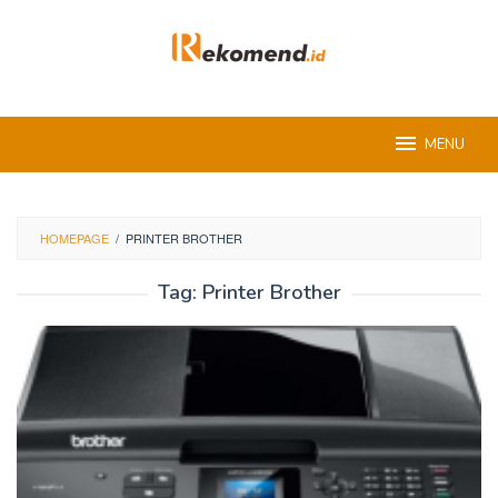
Skip
to
content
MENU
HOMEPAGE
/
PRINTER BROTHER
Tag:
Printer Brother