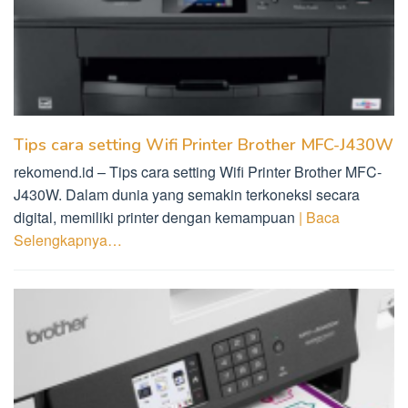
Tips cara setting Wifi Printer Brother MFC-J430W
rekomend.id – Tips cara setting Wifi Printer Brother MFC-
J430W. Dalam dunia yang semakin terkoneksi secara
digital, memiliki printer dengan kemampuan
| Baca
Selengkapnya…