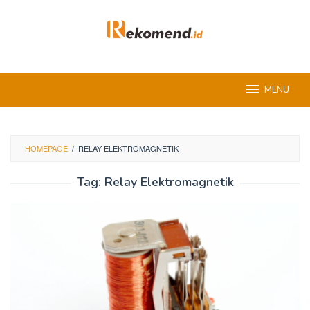
Skip
to
content
MENU
HOMEPAGE
/
RELAY ELEKTROMAGNETIK
Tag:
Relay Elektromagnetik