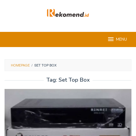
Skip
to
content
MENU
HOMEPAGE
/
SET TOP BOX
Tag:
Set Top Box