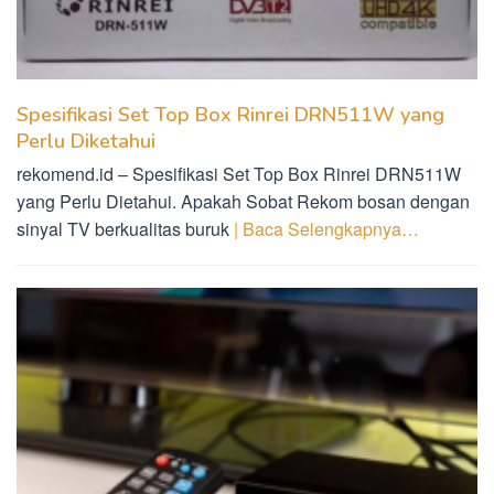
Spesifikasi Set Top Box Rinrei DRN511W yang
Perlu Diketahui
rekomend.id – Spesifikasi Set Top Box Rinrei DRN511W
yang Perlu Dietahui. Apakah Sobat Rekom bosan dengan
sinyal TV berkualitas buruk
| Baca Selengkapnya…