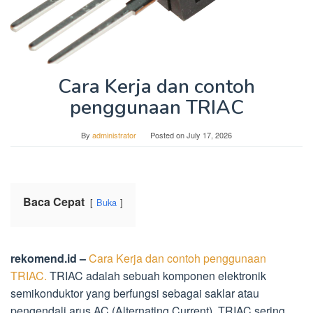
Cara Kerja dan contoh
penggunaan TRIAC
By
administrator
Posted on
July 17, 2026
Baca Cepat
Buka
rekomend.id –
Cara Kerja dan contoh penggunaan
TRIAC.
TRIAC adalah sebuah komponen elektronik
semikonduktor yang berfungsi sebagai saklar atau
pengendali arus AC (Alternating Current). TRIAC sering