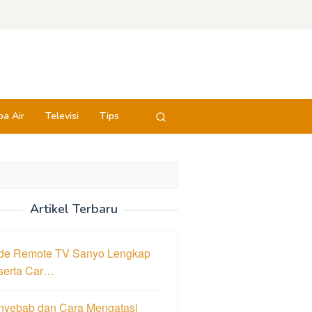
a Air
Televisi
Tips
Artikel Terbaru
de Remote TV Sanyo Lengkap
serta Car…
nyebab dan Cara Mengatasi