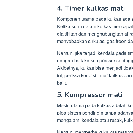
4. Timer kulkas mati
Komponen utama pada kulkas adalah 
Ketika suhu dalam kulkas mencapai s
diaktifkan dan menghubungkan aliran
menyebabkan sirkulasi gas freon d
Namun, jika terjadi kendala pada time
dengan baik ke kompressor sehingga
Akibatnya, kulkas bisa menjadi tida
ini, periksa kondisi timer kulkas da
baik.
5. Kompressor mati
Mesin utama pada kulkas adalah kom
pipa sistem pendingin tanpa adanya 
mengalami kendala atau rusak, kulka
Namun, memperbaiki kulkas mati to