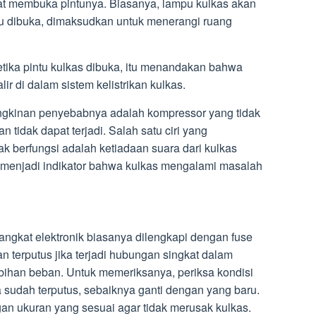
aat membuka pintunya. Biasanya, lampu kulkas akan
tu dibuka, dimaksudkan untuk menerangi ruang
tika pintu kulkas dibuka, itu menandakan bahwa
lir di dalam sistem kelistrikan kulkas.
mungkinan penyebabnya adalah kompressor yang tidak
 tidak dapat terjadi. Salah satu ciri yang
 berfungsi adalah ketiadaan suara dari kulkas
t menjadi indikator bahwa kulkas mengalami masalah
ngkat elektronik biasanya dilengkapi dengan fuse
an terputus jika terjadi hubungan singkat dalam
lebihan beban. Untuk memeriksanya, periksa kondisi
ka sudah terputus, sebaiknya ganti dengan yang baru.
an ukuran yang sesuai agar tidak merusak kulkas.