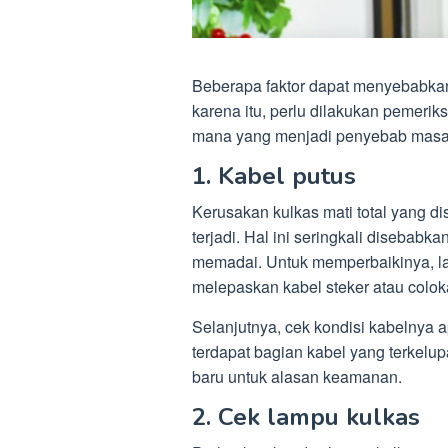
Beberapa faktor dapat menyebabkan 
karena itu, perlu dilakukan pemeri
mana yang menjadi penyebab masal
1. Kabel putus
Kerusakan kulkas mati total yang dis
terjadi. Hal ini seringkali disebabka
memadai. Untuk memperbaikinya, la
melepaskan kabel steker atau coloka
Selanjutnya, cek kondisi kabelnya 
terdapat bagian kabel yang terkelup
baru untuk alasan keamanan.
2. Cek lampu kulkas