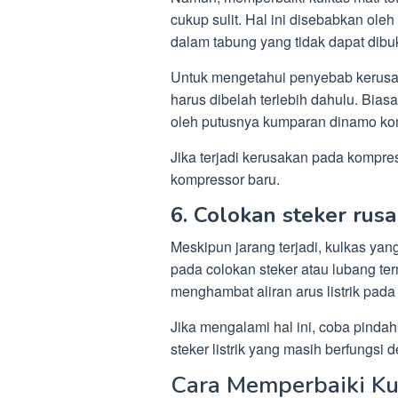
cukup sulit. Hal ini disebabkan ol
dalam tabung yang tidak dapat dib
Untuk mengetahui penyebab kerusa
harus dibelah terlebih dahulu. Bia
oleh putusnya kumparan dinamo kom
Jika terjadi kerusakan pada kompre
kompressor baru.
6. Colokan steker rusa
Meskipun jarang terjadi, kulkas yang
pada colokan steker atau lubang term
menghambat aliran arus listrik pada
Jika mengalami hal ini, coba pindah
steker listrik yang masih berfungsi 
Cara Memperbaiki Ku