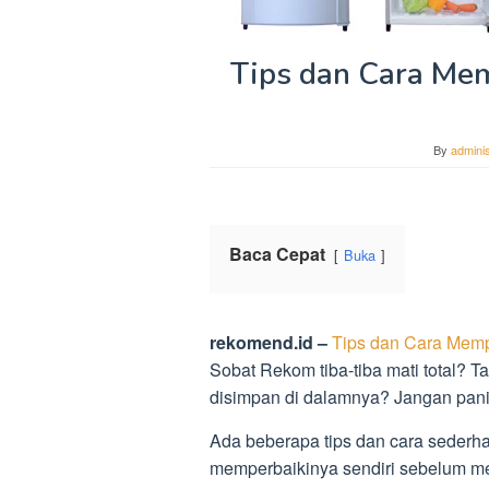
Tips dan Cara Mem
By
adminis
Baca Cepat
Buka
rekomend.id –
Tips dan Cara Mempe
Sobat Rekom tiba-tiba mati total?
disimpan di dalamnya? Jangan pani
Ada beberapa tips dan cara sederh
memperbaikinya sendiri sebelum mem