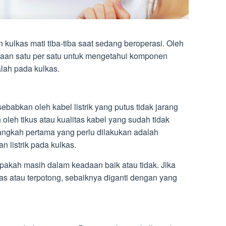
kulkas mati tiba-tiba saat sedang beroperasi. Oleh
ksaan satu per satu untuk mengetahui komponen
ah pada kulkas.
ebabkan oleh kabel listrik yang putus tidak jarang
n oleh tikus atau kualitas kabel yang sudah tidak
ngkah pertama yang perlu dilakukan adalah
n listrik pada kulkas.
apakah masih dalam keadaan baik atau tidak. Jika
as atau terpotong, sebaiknya diganti dengan yang