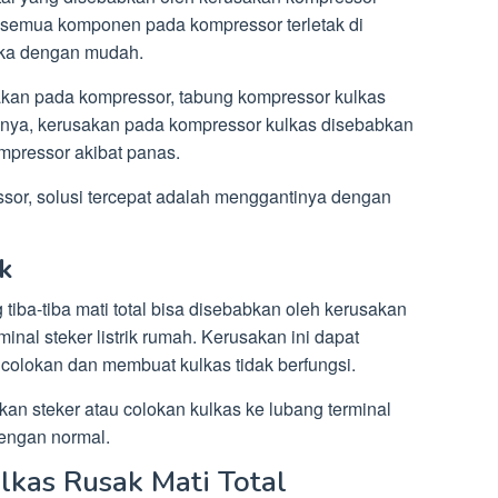
eh semua komponen pada kompressor terletak di
uka dengan mudah.
kan pada kompressor, tabung kompressor kulkas
sanya, kerusakan pada kompressor kulkas disebabkan
pressor akibat panas.
ssor, solusi tercepat adalah menggantinya dengan
k
 tiba-tiba mati total bisa disebabkan oleh kerusakan
inal steker listrik rumah. Kerusakan ini dapat
 colokan dan membuat kulkas tidak berfungsi.
kan steker atau colokan kulkas ke lubang terminal
dengan normal.
lkas Rusak Mati Total