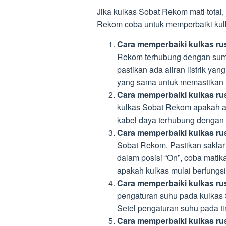
Jika kulkas Sobat Rekom mati total
Rekom coba untuk memperbaiki kul
Cara memperbaiki kulkas rusa
Rekom terhubung dengan sumber 
pastikan ada aliran listrik ya
yang sama untuk memastikan ti
Cara memperbaiki kulkas rus
kulkas Sobat Rekom apakah ad
kabel daya terhubung dengan ba
Cara memperbaiki kulkas rus
Sobat Rekom. Pastikan saklar 
dalam posisi “On”, coba matik
apakah kulkas mulai berfungsi
Cara memperbaiki kulkas ru
pengaturan suhu pada kulkas So
Setel pengaturan suhu pada t
Cara memperbaiki kulkas ru