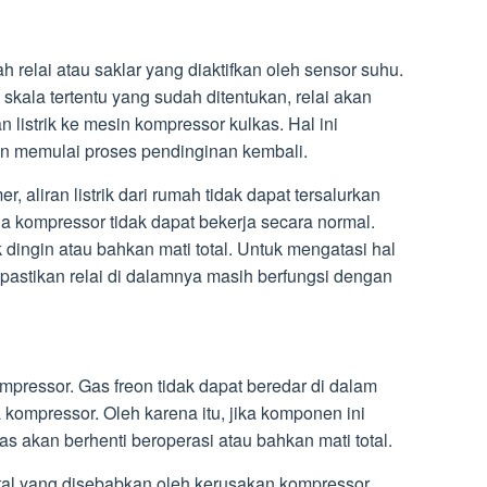
relai atau saklar yang diaktifkan oleh sensor suhu.
kala tertentu yang sudah ditentukan, relai akan
 listrik ke mesin kompressor kulkas. Hal ini
an memulai proses pendinginan kembali.
r, aliran listrik dari rumah tidak dapat tersalurkan
 kompressor tidak dapat bekerja secara normal.
k dingin atau bahkan mati total. Untuk mengatasi hal
n pastikan relai di dalamnya masih berfungsi dengan
pressor. Gas freon tidak dapat beredar di dalam
kompressor. Oleh karena itu, jika komponen ini
s akan berhenti beroperasi atau bahkan mati total.
tal yang disebabkan oleh kerusakan kompressor