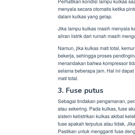
Perhatikan kondisi lampu kulkas s
menyala secara otomatis ketika pin
dalam kulkas yang gelap.
Jika lampu kulkas masih menyala ke
aliran listrik dari rumah masih menga
Namun, jika kulkas mati total, ke
bekerja, sehingga proses pendinginan
menandakan bahwa kompressor tidak
selama beberapa jam. Hal ini dapa
mati total.
3. Fuse putus
Sebagai tindakan pengamanan, pera
atau sekering. Pada kulkas, fuse ak
sistem kelistrikan kulkas akibat ke
fuse apakah terputus atau tidak. Ji
Pastikan untuk mengganti fuse deng