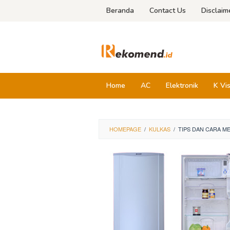
Skip
Beranda
Contact Us
Disclaim
to
content
Home
AC
Elektronik
K Vi
HOMEPAGE
/
KULKAS
/
TIPS DAN CARA M