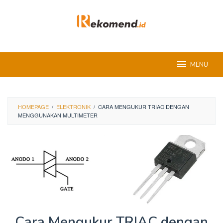
Skip
to
content
MENU
HOMEPAGE
/
ELEKTRONIK
/
CARA MENGUKUR TRIAC DENGAN
MENGGUNAKAN MULTIMETER
Cara Mengukur TRIAC dengan