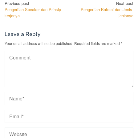
Post
Previous post
Next post
Pengertian Speaker dan Prinsip
Pengertian Baterai dan Jenis-
navigation
kerjanya
jenisnya
Leave a Reply
Your email address will not be published.
Required fields are marked
*