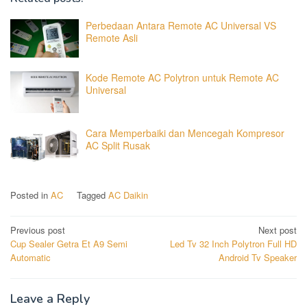
Perbedaan Antara Remote AC Universal VS
Remote Asli
Kode Remote AC Polytron untuk Remote AC
Universal
Cara Memperbaiki dan Mencegah Kompresor
AC Split Rusak
Posted in
AC
Tagged
AC Daikin
Post
Previous post
Next post
Cup Sealer Getra Et A9 Semi
Led Tv 32 Inch Polytron Full HD
navigation
Automatic
Android Tv Speaker
Leave a Reply