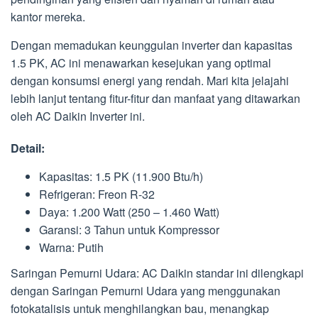
kantor mereka.
Dengan memadukan keunggulan inverter dan kapasitas
1.5 PK, AC ini menawarkan kesejukan yang optimal
dengan konsumsi energi yang rendah. Mari kita jelajahi
lebih lanjut tentang fitur-fitur dan manfaat yang ditawarkan
oleh AC Daikin Inverter ini.
Detail:
Kapasitas: 1.5 PK (11.900 Btu/h)
Refrigeran: Freon R-32
Daya: 1.200 Watt (250 – 1.460 Watt)
Garansi: 3 Tahun untuk Kompressor
Warna: Putih
Saringan Pemurni Udara: AC Daikin standar ini dilengkapi
dengan Saringan Pemurni Udara yang menggunakan
fotokatalisis untuk menghilangkan bau, menangkap