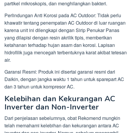
partikel mikroskopis, dan menghilangkan bakteri.
Perlindungan Anti Korosi pada AC Outdoor: Tidak perlu
khawatir tentang penempatan AC Outdoor di luar ruangan
karena unit ini dilengkapi dengan Sirip Penukar Panas
yang dilapisi dengan resin akrilik tipis, memberikan
ketahanan terhadap hujan asam dan korosi. Lapisan
hidrofilik juga mencegah terbentuknya karat akibat tetesan
air.
Garansi Resmi: Produk ini disertai garansi resmi dari
Daikin, dengan jangka waktu 1 tahun untuk sparepart AC
dan 3 tahun untuk kompresor AC.
Kelebihan dan Kekurangan AC
Inverter dan Non-Inverter
Dari penjelasan sebelumnya, obat Rekomend mungkin
telah memahami kelebihan dan kekurangan antara AC
inverter dan non-inverter. Namun, sebelum mengambil