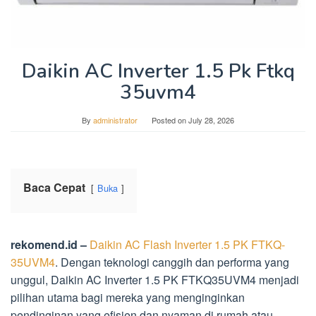
Daikin AC Inverter 1.5 Pk Ftkq
35uvm4
By
administrator
Posted on
July 28, 2026
Baca Cepat
Buka
rekomend.id –
Daikin AC Flash Inverter 1.5 PK FTKQ-
35UVM4
. Dengan teknologi canggih dan performa yang
unggul, Daikin AC Inverter 1.5 PK FTKQ35UVM4 menjadi
pilihan utama bagi mereka yang menginginkan
pendinginan yang efisien dan nyaman di rumah atau