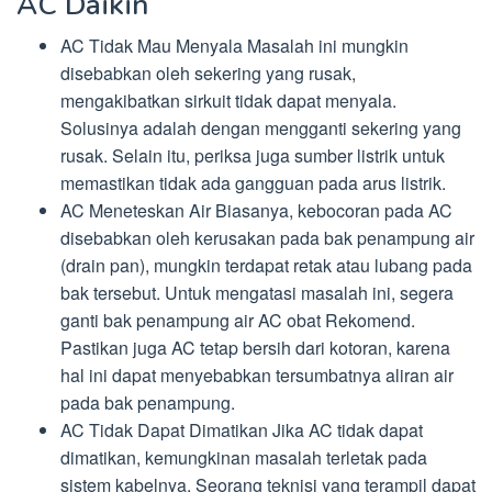
AC Daikin
AC Tidak Mau Menyala Masalah ini mungkin
disebabkan oleh sekering yang rusak,
mengakibatkan sirkuit tidak dapat menyala.
Solusinya adalah dengan mengganti sekering yang
rusak. Selain itu, periksa juga sumber listrik untuk
memastikan tidak ada gangguan pada arus listrik.
AC Meneteskan Air Biasanya, kebocoran pada AC
disebabkan oleh kerusakan pada bak penampung air
(drain pan), mungkin terdapat retak atau lubang pada
bak tersebut. Untuk mengatasi masalah ini, segera
ganti bak penampung air AC obat Rekomend.
Pastikan juga AC tetap bersih dari kotoran, karena
hal ini dapat menyebabkan tersumbatnya aliran air
pada bak penampung.
AC Tidak Dapat Dimatikan Jika AC tidak dapat
dimatikan, kemungkinan masalah terletak pada
sistem kabelnya. Seorang teknisi yang terampil dapat