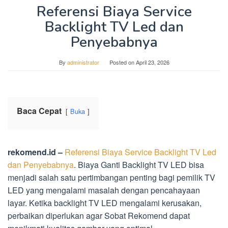
Referensi Biaya Service
Backlight TV Led dan
Penyebabnya
By
administrator
Posted on
April 23, 2026
Baca Cepat
Buka
rekomend.id –
Referensi Biaya Service Backlight TV Led
dan Penyebabnya
. Biaya Ganti Backlight TV LED bisa
menjadi salah satu pertimbangan penting bagi pemilik TV
LED yang mengalami masalah dengan pencahayaan
layar. Ketika backlight TV LED mengalami kerusakan,
perbaikan diperlukan agar Sobat Rekomend dapat