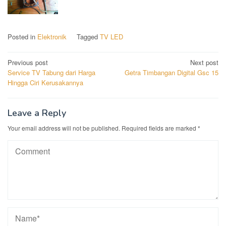
Posted in
Elektronik
Tagged
TV LED
Post
Previous post
Next post
Service TV Tabung dari Harga
Getra Timbangan Digital Gsc 15
navigation
Hingga Ciri Kerusakannya
Leave a Reply
Your email address will not be published.
Required fields are marked
*