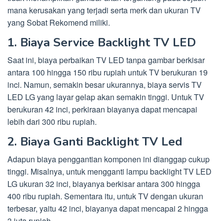
mana kerusakan yang terjadi serta merk dan ukuran TV
yang Sobat Rekomend miliki.
1. Biaya Service Backlight TV LED
Saat ini, biaya perbaikan TV LED tanpa gambar berkisar
antara 100 hingga 150 ribu rupiah untuk TV berukuran 19
inci. Namun, semakin besar ukurannya, biaya servis TV
LED LG yang layar gelap akan semakin tinggi. Untuk TV
berukuran 42 inci, perkiraan biayanya dapat mencapai
lebih dari 300 ribu rupiah.
2. Biaya Ganti Backlight TV Led
Adapun biaya penggantian komponen ini dianggap cukup
tinggi. Misalnya, untuk mengganti lampu backlight TV LED
LG ukuran 32 inci, biayanya berkisar antara 300 hingga
400 ribu rupiah. Sementara itu, untuk TV dengan ukuran
terbesar, yaitu 42 inci, biayanya dapat mencapai 2 hingga
3 juta rupiah.